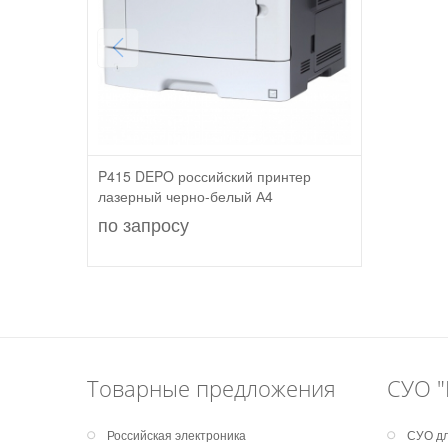
P415 DEPO российский принтер
лазерный черно-белый А4
по запросу
Товарные предложения
СУО "
Российская электроника
СУО дл