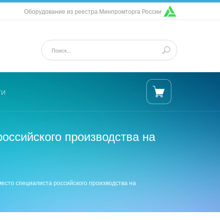
Оборудование из реестра Минпромторга России
ти
оссийского производства на
есто специалиста российского производства на