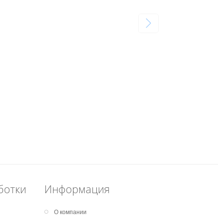
ботки
Информация
О компании