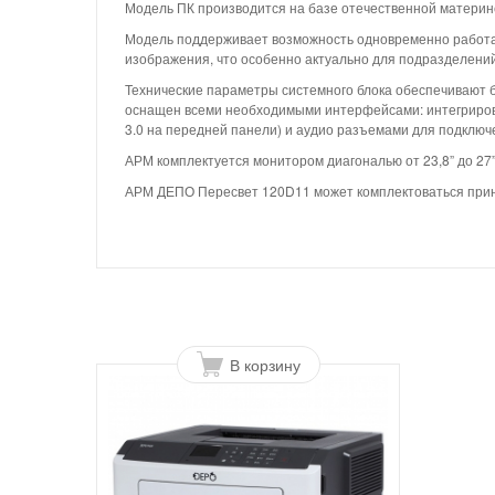
Модель ПК производится на базе отечественной материн
Модель поддерживает возможность одновременно работат
изображения, что особенно актуально для подразделени
Технические параметры системного блока обеспечивают б
оснащен всеми необходимыми интерфейсами: интегрирова
3.0 на передней панели) и аудио разъемами для подключ
АРМ комплектуется монитором диагональю от 23,8” до 27”
АРМ ДЕПО Пересвет 120D11 может комплектоваться пр
В корзину