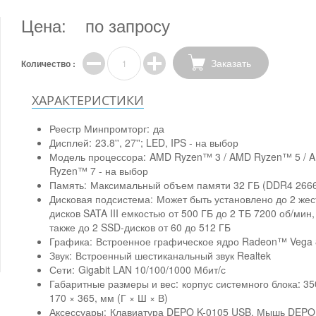
Цена:
по запросу
Заказать
Количество :
ХАРАКТЕРИСТИКИ
Реестр Минпромторг:
да
Дисплей:
23.8'', 27''; LED, IPS - на выбор
Модель процессора:
AMD Ryzen™ 3 / AMD Ryzen™ 5 / 
Ryzen™ 7 - на выбор
Память:
Максимальный объем памяти 32 ГБ (DDR4 266
Дисковая подсистема:
Может быть установлено до 2 жес
дисков SATA III емкостью от 500 ГБ до 2 ТБ 7200 об/мин,
также до 2 SSD-дисков от 60 до 512 ГБ
Графика:
Встроенное графическое ядро Radeon™ Vega 
Звук:
Встроенный шестиканальный звук Realtek
Сети:
Gigabit LAN 10/100/1000 Мбит/с
Габаритные размеры и вес:
корпус системного блока: 35
170 × 365, мм (Г × Ш × В)
Аксессуары:
Клавиатура DEPO K-0105 USB, Мышь DEPO