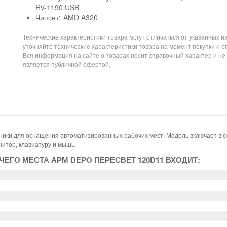
RV-1190 USB
Чипсет:
AMD A320
Технические характеристики товара могут отличаться от указанных на
уточняйте технические характеристики товара на момент покупки и о
Вся информация на сайте о товарах носит справочный характер и не
является публичной офертой.
ики для оснащения автоматизированных рабочих мест. Модель включает в с
итор, клавиатуру и мышь.
ЕГО МЕСТА АРМ DEPO ПЕРЕСВЕТ 120D11 ВХОДИТ: