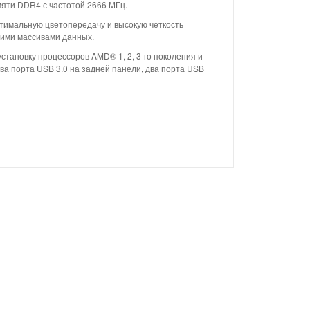
яти DDR4 с частотой 2666 МГц.
тимальную цветопередачу и высокую четкость
шими массивами данных.
тановку процессоров AMD® 1, 2, 3-го поколения и
а порта USB 3.0 на задней панели, два порта USB