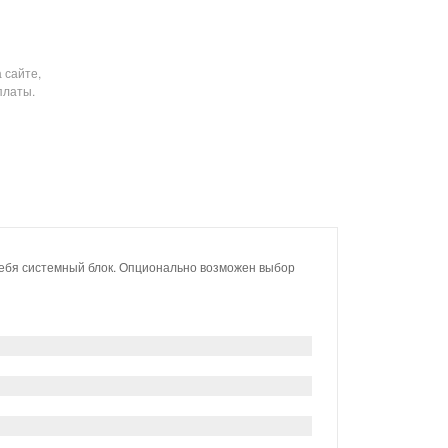
 сайте,
платы.
ебя системный блок. Опционально возможен выбор