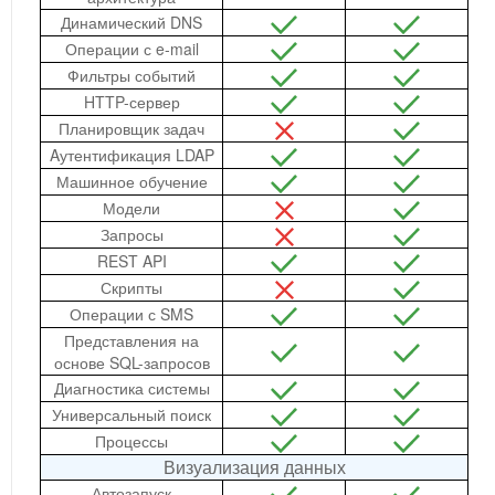
Динамический DNS
Операции с e-mail
Фильтры событий
HTTP-сервер
Планировщик задач
Aутентификация LDAP
Машинное обучение
Модели
Запросы
REST API
Скрипты
Операции с SMS
Представления на
основе SQL-запросов
Диагностика системы
Универсальный поиск
Процессы
Визуализация данных
Автозапуск