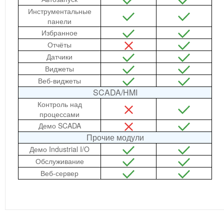
Инструментальные
панели
Избранное
Отчёты
Датчики
Виджеты
Веб-виджеты
SCADA/HMI
Контроль над
процессами
Демо SCADA
Прочие модули
Демо Industrial I/O
Обслуживание
Веб-сервер