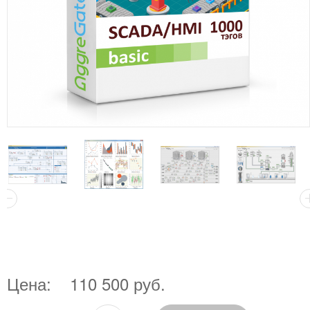
Цена:
110 500 руб.