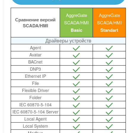
AggreGate
AggreGate
Сравнение версий
SCADA/HMI
SCADA/HMI
SCADA/HMI
Basic
Standart
Драйверы устройств
Agent
Avatar
BACnet
DNP3
Ethernet IP
File
Flexible Driver
Folder
IEC 60870-5-104
IEC 60870-5-104 Server
Local Agent
Local System