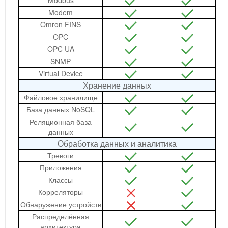
Modbus
Modem
Omron FINS
OPC
OPC UA
SNMP
Virtual Device
Хранение данных
Файловое хранилище
База данных NoSQL
Реляционная база
данных
Обработка данных и аналитика
Тревоги
Приложения
Классы
Корреляторы
Обнаружение устройств
Распределённая
архитектура