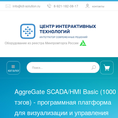
info@cit-solution.ru
8-921-182-08-17
контакты
Оборудование из реестра Минпромторга России
каталог
AggreGate SCADA/HMI Basic (1000
тэгов) - программная платформа
для визуализации и управления