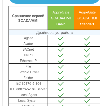
AggreGate
AggreGate
Сравнение версий
SCADA/HMI
SCADA/HMI
SCADA/HMI
Basic
Standart
Драйверы устройств
Agent
Avatar
BACnet
DNP3
Ethernet IP
File
Flexible Driver
Folder
IEC 60870-5-104
IEC 60870-5-104 Server
Local Agent
Local System