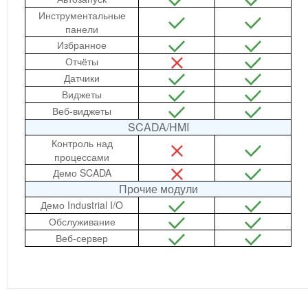
Инструментальные
панели
Избранное
Отчёты
Датчики
Виджеты
Веб-виджеты
SCADA/HMI
Контроль над
процессами
Демо SCADA
Прочие модули
Демо Industrial I/O
Обслуживание
Веб-сервер