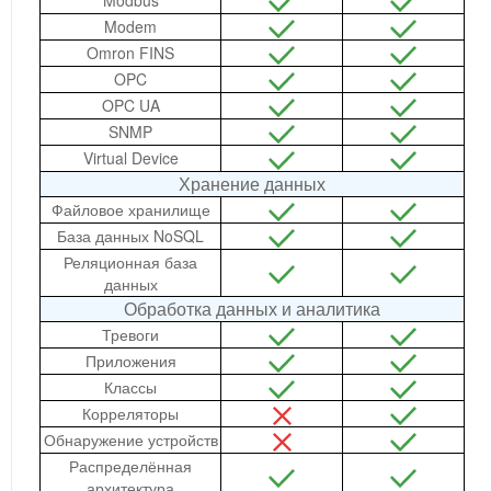
Modbus
Modem
Omron FINS
OPC
OPC UA
SNMP
Virtual Device
Хранение данных
Файловое хранилище
База данных NoSQL
Реляционная база
данных
Обработка данных и аналитика
Тревоги
Приложения
Классы
Корреляторы
Обнаружение устройств
Распределённая
архитектура