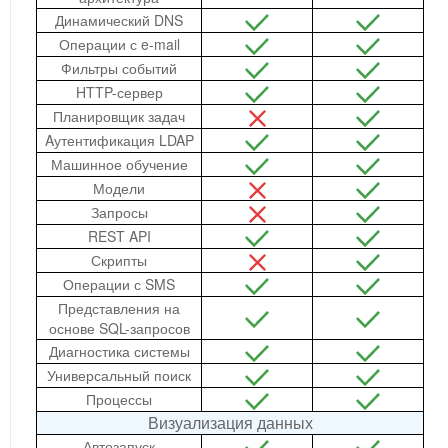
Динамический DNS
Операции с e-mail
Фильтры событий
HTTP-сервер
Планировщик задач
Aутентификация LDAP
Машинное обучение
Модели
Запросы
REST API
Скрипты
Операции с SMS
Представления на
основе SQL-запросов
Диагностика системы
Универсальный поиск
Процессы
Визуализация данных
Автозапуск