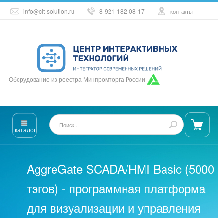
info@cit-solution.ru
8-921-182-08-17
контакты
Оборудование из реестра Минпромторга России
каталог
AggreGate SCADA/HMI Basic (5000
тэгов) - программная платформа
для визуализации и управления