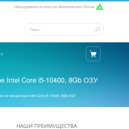
Оборудование из реестра Минпромторга России
ти
 Intel Core i5-10400, 8Gb ОЗУ
 на процессоре Intel Core i5-10400, 8Gb ОЗУ
НАШИ ПРЕИМУЩЕСТВА