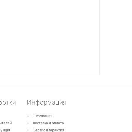
ботки
Информация
О компании
дителей
Доставка и оплата
 light
Сервис и гарантия