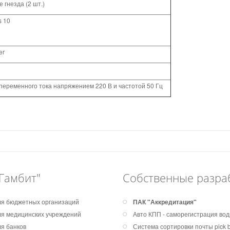
 гнезда (2 шт.)
 10
er
 переменного тока напряжением 220 В и частотой 50 Гц
Гамбит"
Собственные разра
я бюджетных организаций
ПАК "Аккредитация"
я медицинских учреждений
Авто КПП - саморегистрация во
я банков
Система сортировки почты pick by