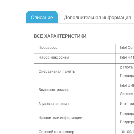
Описание
Дополнительная информация
ВСЕ ХАРАКТЕРИСТИКИ
Процессор
Intel Cor
Набор микросхем
Intel H4
2 слот
Оперативная память
Поддерж
Intel UH
Видеоконтроллер
Дискрет
Звуковая система
Интегри
Поддерж
Накопители информации
Поддерж
Сетевой контроллер
10/100/1