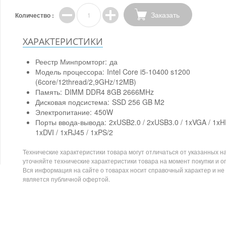
Заказать
Количество :
ХАРАКТЕРИСТИКИ
Реестр Минпромторг:
да
Модель процессора:
Intel Core i5-10400 s1200
(6core/12thread/2,9GHz/12MB)
Память:
DIMM DDR4 8GB 2666MHz
Дисковая подсистема:
SSD 256 GB M2
Электропитание:
450W
Порты ввода-вывода:
2xUSB2.0 / 2xUSB3.0 / 1xVGA / 1xH
1xDVI / 1xRJ45 / 1xPS/2
Технические характеристики товара могут отличаться от указанных на
уточняйте технические характеристики товара на момент покупки и о
Вся информация на сайте о товарах носит справочный характер и не
является публичной офертой.