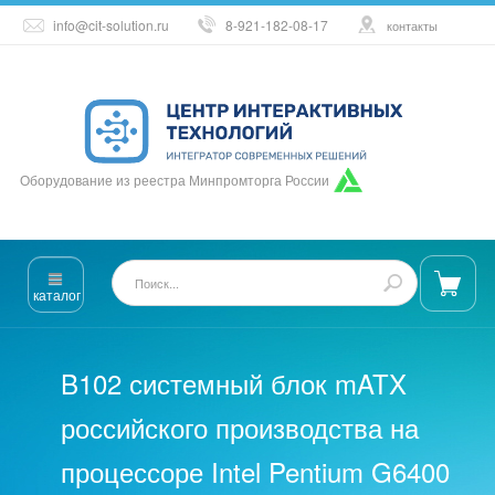
info@cit-solution.ru
8-921-182-08-17
контакты
Оборудование из реестра Минпромторга России
каталог
B102 системный блок mATX
российского производства на
процессоре Intel Pentium G6400