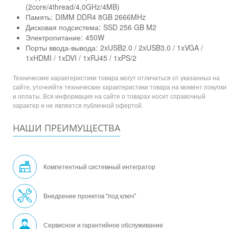
(2core/4thread/4,0GHz/4MB)
Память:
DIMM DDR4 8GB 2666MHz
Дисковая подсистема:
SSD 256 GB M2
Электропитание:
450W
Порты ввода-вывода:
2xUSB2.0 / 2xUSB3.0 / 1xVGA /
1xHDMI / 1xDVI / 1xRJ45 / 1xPS/2
Технические характеристики товара могут отличаться от указанных на
сайте, уточняйте технические характеристики товара на момент покупки
и оплаты. Вся информация на сайте о товарах носит справочный
характер и не является публичной офертой.
НАШИ ПРЕИМУЩЕСТВА
Компетентный системный интегратор
Внедрение проектов "под ключ"
Сервисное и гарантийное обслуживание