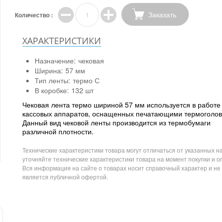
Заказать
Количество :
ХАРАКТЕРИСТИКИ
Назначение:
чековая
Ширина:
57 мм
Тип ленты:
термо С
В коробке:
132 шт
Чековая лента термо шириной 57 мм используется в работе
кассовых аппаратов, оснащенных печатающими термоголов
Данный вид чековой ленты производится из термобумаги
различной плотности.
Технические характеристики товара могут отличаться от указанных на
уточняйте технические характеристики товара на момент покупки и о
Вся информация на сайте о товарах носит справочный характер и не
является публичной офертой.