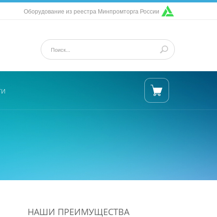
Оборудование из реестра Минпромторга России
ти
НАШИ ПРЕИМУЩЕСТВА