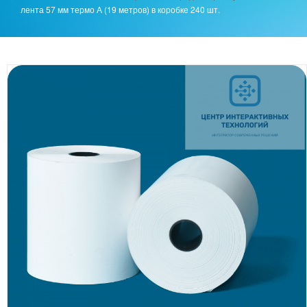
лента 57 мм термо А (19 метров) в коробке 240 шт.