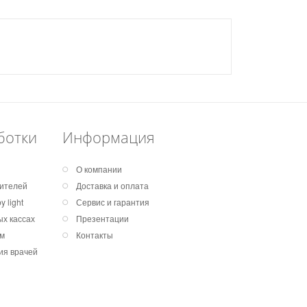
ботки
Информация
О компании
дителей
Доставка и оплата
 light
Сервис и гарантия
х кассах
Презентации
ем
Контакты
ия врачей