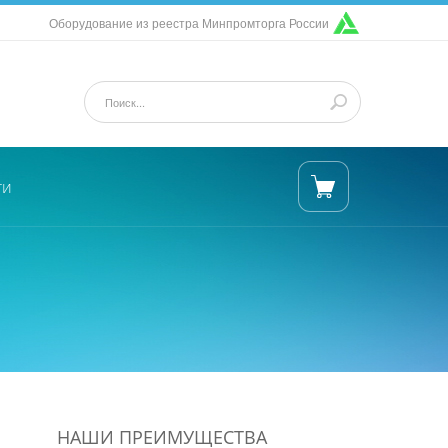
Оборудование из реестра Минпромторга России
ти
НАШИ ПРЕИМУЩЕСТВА