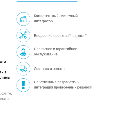
Компетентный системный
интегратор
Внедрение проектов "под ключ"
Сервисное и гарантийное
обслуживание
аги
Доставка и оплата
ак в
 длины
Собственные разработки и
интеграция проверенных решений
 сайте,
платы.