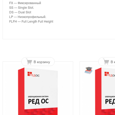
FX — Фиксированный
SS — Single Slot.
DS — Dual Slot
LP — Низкопрофильный.
FLFH — Full Length Full Height
В корзину
В 