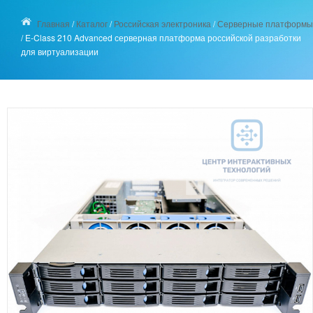
Главная
/
Каталог
/
Российская электроника
/
Серверные платформы
/
E-Class 210 Advanced серверная платформа российской разработки
для виртуализации