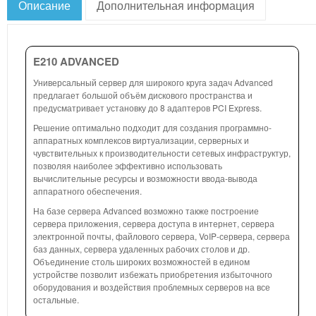
Описание
Дополнительная информация
E210 ADVANCED
Универсальный сервер для широкого круга задач Advanced
предлагает большой объём дискового пространства и
предусматривает установку до 8 адаптеров PCI Express.
Решение оптимально подходит для создания программно-
аппаратных комплексов виртуализации, серверных и
чувствительных к производительности сетевых инфраструктур,
позволяя наиболее эффективно использовать
вычислительные ресурсы и возможности ввода-вывода
аппаратного обеспечения.
На базе сервера Advanced возможно также построение
сервера приложения, сервера доступа в интернет, сервера
электронной почты, файлового сервера, VoIP-сервера, сервера
баз данных, сервера удаленных рабочих столов и др.
Объединение столь широких возможностей в едином
устройстве позволит избежать приобретения избыточного
оборудования и воздействия проблемных серверов на все
остальные.