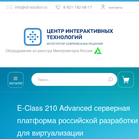
info@cit-solution.ru
8-921-182-08-17
контакты
Оборудование из реестра Минпромторга России
каталог
E-Class 210 Advanced серверная
платформа российской разработки
для виртуализации