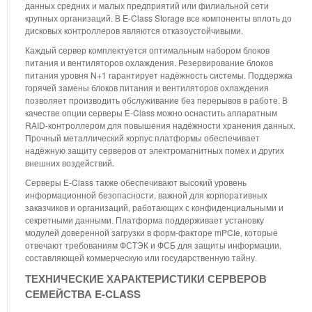
данных средних и малых предприятий или филиальной сети
крупных организаций. В E-Class Storage все компоненты вплоть до
дисковых контроллеров являются отказоустойчивыми.
Каждый сервер комплектуется оптимальным набором блоков
питания и вентиляторов охлаждения. Резервирование блоков
питания уровня N+1 гарантирует надёжность системы. Поддержка
горячей замены блоков питания и вентиляторов охлаждения
позволяет производить обслуживание без перерывов в работе. В
качестве опции серверы E-Class можно оснастить аппаратным
RAID-контроллером для повышения надёжности хранения данных.
Прочный металлический корпус платформы обеспечивает
надёжную защиту серверов от электромагнитных помех и других
внешних воздействий.
Серверы E-Class также обеспечивают высокий уровень
информационной безопасности, важной для корпоративных
заказчиков и организаций, работающих с конфиденциальными и
секретными данными. Платформа поддерживает установку
модулей доверенной загрузки в форм-факторе mPCIe, которые
отвечают требованиям ФСТЭК и ФСБ для защиты информации,
составляющей коммерческую или государственную тайну.
ТЕХНИЧЕСКИЕ ХАРАКТЕРИСТИКИ СЕРВЕРОВ
СЕМЕЙСТВА E-CLASS