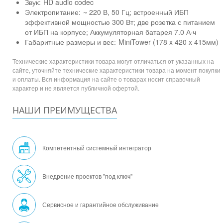
Звук:
HD audio codec
Электропитание:
~ 220 В, 50 Гц; встроенный ИБП
эффективной мощностью 300 Вт; две розетка с питанием
от ИБП на корпусе; Аккумуляторная батарея 7.0 А·ч
Габаритные размеры и вес:
MiniTower (178 x 420 x 415мм)
Технические характеристики товара могут отличаться от указанных на
сайте, уточняйте технические характеристики товара на момент покупки
и оплаты. Вся информация на сайте о товарах носит справочный
характер и не является публичной офертой.
НАШИ ПРЕИМУЩЕСТВА
Компетентный системный интегратор
Внедрение проектов "под ключ"
Сервисное и гарантийное обслуживание