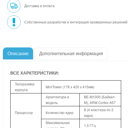
Доставка и оплата
Собственные разработки и интеграция проверенных решений
Описание
Дополнительная информация
ВСЕ ХАРКТЕРИСТИКИ:
Типоразмер
MiniTower (178 x 420 x 415мм)
корпуса
Архитектура и
BE-M1000 (Байкал-
модель
М), ARM Cortex A57
8 (4 кластера по 2
Процессор
Количество ядер
ядра)
Максимальная
1,5 ГГц