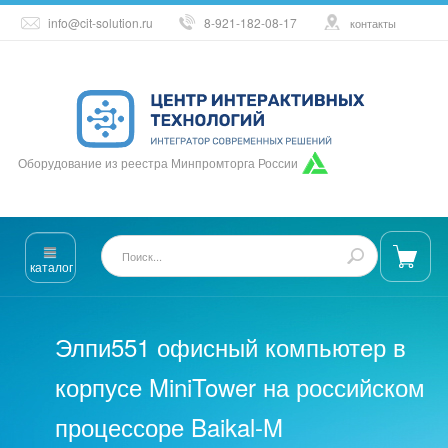
info@cit-solution.ru
8-921-182-08-17
контакты
Оборудование из реестра Минпромторга России
каталог
Элпи551 офисный компьютер в
корпусе MiniTower на российском
процессоре Baikal-M