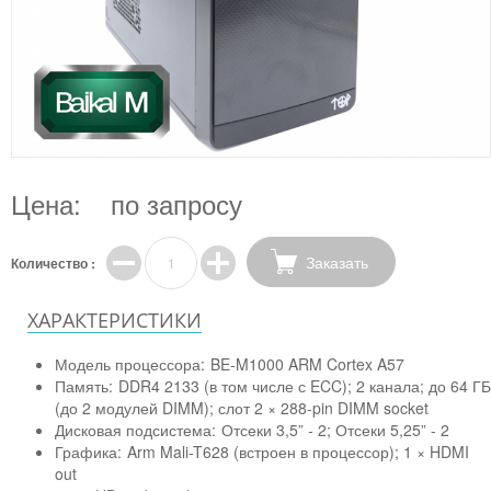
Цена:
по запросу
Заказать
Количество :
ХАРАКТЕРИСТИКИ
Модель процессора:
BE-M1000 ARM Cortex A57
Память:
DDR4 2133 (в том числе с ECC); 2 канала; до 64 ГБ
(до 2 модулей DIMM); слот 2 × 288-pin DIMM socket
Дисковая подсистема:
Отсеки 3,5” - 2; Отсеки 5,25” - 2
Графика:
Arm Mali-T628 (встроен в процессор); 1 × HDMI
out