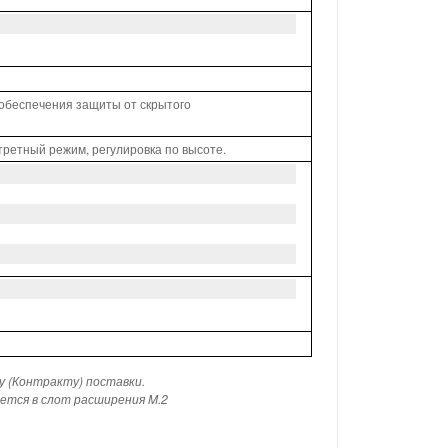
 обеспечения защиты от скрытого
ортретный режим, регулировка по высоте.
у (Контракту) поставки.
ается в слот расширения M.2