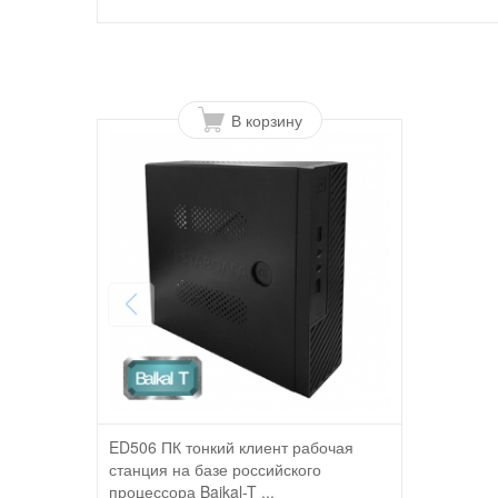
В корзину
ED506 ПК тонкий клиент рабочая
станция на базе российского
процессора Baikal-T ...