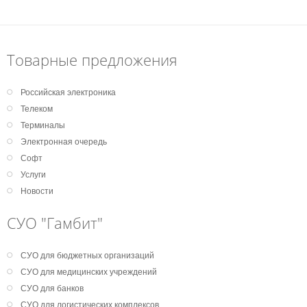
Товарные предложения
Российская электроника
Телеком
Терминалы
Электронная очередь
Софт
Услуги
Новости
СУО "Гамбит"
СУО для бюджетных организаций
СУО для медицинских учреждений
СУО для банков
СУО для логистических комплексов