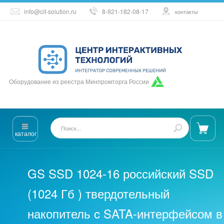
info@cit-solution.ru
8-921-182-08-17
контакты
Оборудование из реестра Минпромторга России
каталог
GS SSD 1024-16 российский SSD
(1024 Гб ) твердотельный
накопитель c SATA-интерфейсом в