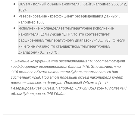
Объем - полный объем накопителя, Гбайт, например 256, 512,
1024
Резервирование - коэффициент резервирования данных*,
например 16, 8
Исполнение – определяет температурное исполнение
накопителя. Если указан “ETR”, то это соответствует
расширенному температурному диапазону -40… +85 ˚C, если
ничего не указано, то стандартному температурному
диапазону - 0… +70 ˚C.
* Значение коэффициента резервирования “16” соответствует
коэффициенту резервирования данных 1/16. Это значит, что
1/16 полного объема накопителя будет использоваться для
системных нужд. При этом полезный объем накопителя будет
рассчитываться по формуле: Полезный Объем = (1 - 1/
Резервирование)*Объем. Например, для GS SSD 256-16 полезный
объем будет равен: 240 Гбайт