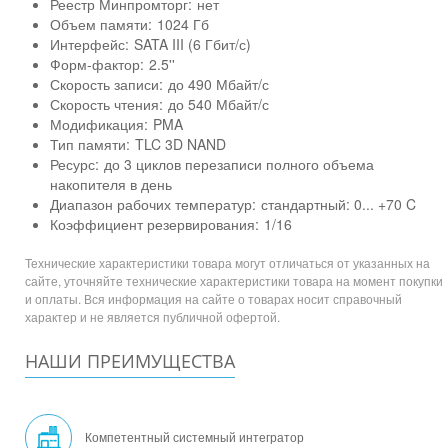
Реестр Минпромторг:
нет
Объем памяти:
1024 Гб
Интерфейс:
SATA III (6 Гбит/с)
Форм-фактор:
2.5''
Скорость записи:
до 490 Мбайт/с
Скорость чтения:
до 540 Мбайт/с
Модификация:
PMA
Тип памяти:
TLC 3D NAND
Ресурс:
до 3 циклов перезаписи полного объема
накопителя в день
Диапазон рабочих температур:
стандартный: 0... +70 C
Коэффициент резервирования:
1/16
Технические характеристики товара могут отличаться от указанных на
сайте, уточняйте технические характеристики товара на момент покупки
и оплаты. Вся информация на сайте о товарах носит справочный
характер и не является публичной офертой.
НАШИ ПРЕИМУЩЕСТВА
Компетентный системный интегратор