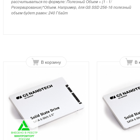
рассчитываться по формуле: Полезный Объем = (1 - 1/
Резервирование)*Объем. Например, для GS SSD 256-16 полезный
объем будет равен: 240 Гбайт
В корзину
В 