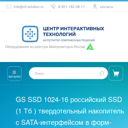
info@cit-solution.ru
8-921-182-08-17
контакты
Оборудование из реестра Минпромторга России
каталог
GS SSD 1024-16 российский SSD
(1 Тб ) твердотельный накопитель
c SATA-интерфейсом в форм-