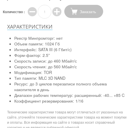
Заказать
Количество :
ХАРАКТЕРИСТИКИ
Реестр Минпромторг:
нет
Объем памяти:
1024 Гб
Интерфейс:
SATA III (6 Гбит/с)
Форм-фактор:
2.5''
Скорость записи:
до 460 Мбайт/с
Скорость чтения:
до 560 Мбайт/с
Модификация:
TOR
Тип памяти:
MLC 3D NAND
Ресурс:
до 3 циклов перезаписи полного объема
накопителя в день
Диапазон рабочих температур:
расширенный: -40... +85 C
Коэффициент резервирования:
1/16
Технические характеристики товара могут отличаться от указанных на
сайте, уточняйте технические характеристики товара на момент покупки
и оплаты. Вся информация на сайте о товарах носит справочный
характер и не является публичной офертой.