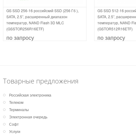
GS SSD 256-16 российский SSD (256 Гб ),
GS SSD 512-16 россий
SATA, 2.5”, расширенный диапазон
SATA, 2.5”, расширен
температур, NAND Flash 3D MLC
температур, NAND Fl
(GSSTOR256R16ETF)
(GSTOR512R16ETF)
по запросу
по запросу
Товарные предложения
Российская электроника
Телеком
Терминалы
Электронная очередь
Софт
Услуги