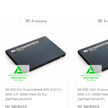
В корзину
В 
GS SSD 512-16 российский SSD (512 Гб ),
GS SSD 1024-16 росси
SATA, 2.5”, NAND Flash 3D TLC
SATA, 2.5”, NAND Flas
(GSPTA512R16STF)
(GSPTA01TR16STF)
по запросу
по запросу