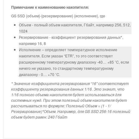
Примечание к наименованию накопителя:
GS SSD {объем}-{резервирование} {исполнение}, где
Объем - полный объем накопителя, Гбайт, например 256, 512,
1024
Резервирование - коэффициент резервирования данных*,
например 16, 8
Исполнение – определяет температурное исполнение
накопителя. Если указан “ETR”, то это соответствует
расширенному температурному диапазону -40… +85 ˚C, если
ничего не указано, то стандартному температурному
диапазону - 0… +70 ˚C.
* Значение коэффициента резервирования “16” соответствует
коэффициенту резервирования данных 1/16. Это значит, что
1/16 полного объема накопителя будет использоваться для
системных нужд. При этом полезный объем накопителя будет
рассчитываться по формуле: Полезный Объем = (1 - 1/
Резервирование)*Объем. Например, для GS SSD 256-16 полезный
объем будет равен: 240 Гбайт