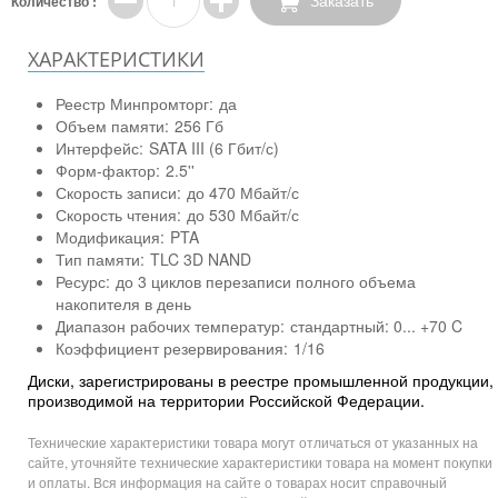
Заказать
Количество :
ХАРАКТЕРИСТИКИ
Реестр Минпромторг:
да
Объем памяти:
256 Гб
Интерфейс:
SATA III (6 Гбит/с)
Форм-фактор:
2.5''
Скорость записи:
до 470 Мбайт/с
Скорость чтения:
до 530 Мбайт/с
Модификация:
PTA
Тип памяти:
TLC 3D NAND
Ресурс:
до 3 циклов перезаписи полного объема
накопителя в день
Диапазон рабочих температур:
стандартный: 0... +70 C
Коэффициент резервирования:
1/16
Диски, зарегистрированы в реестре промышленной продукции,
производимой на территории Российской Федерации.
Технические характеристики товара могут отличаться от указанных на
сайте, уточняйте технические характеристики товара на момент покупки
и оплаты. Вся информация на сайте о товарах носит справочный