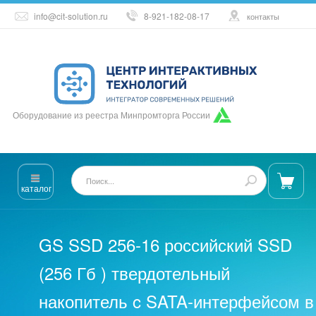
info@cit-solution.ru
8-921-182-08-17
контакты
Оборудование из реестра Минпромторга России
каталог
GS SSD 256-16 российский SSD
(256 Гб ) твердотельный
накопитель c SATA-интерфейсом в