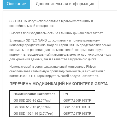
Описание
Дополнительная информация
SSD GSPTA могут использоваться в рабочих станциях и
потребительской электронике.
Высокая производительность без лишних финансовых затрат.
Благодаря 3D TLC NAND флэш-памяти и привлекательному
ценовому предложению, модели серии GSPTA представляют собой
оптимальное решение для пользователей, которые планируют
применять твердотель-ный накопитель вместо жесткого диска – как
для хранения данных, так и в качестве загрузочного диска.
Используемый в серии двухканальный контроллер Phison
обеспечивает стабильную производительность, а в сочетании с
памятью с 3D TLC гарантирует высокий ресурс накопителя.
ПЕРЕЧЕНЬ МОДИФИКАЦИЙ НАКОПИТЕЛЯ GSPTA
Наименование накопителя
PN
GS SSD 256-16 (2,5''/7мм)
GSPTA256R16STF
GS SSD 512-16 (2,5''/7мм)
GSPTA512R16STF
GS SSD 1024-16 (2,5''/7мм)
GSPTA01TR16STF