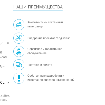
НАШИ ПРЕИМУЩЕСТВА
Компетентный системный
интегратор
Внедрение проектов "под ключ"
,2 ГГц
Сервисное и гарантийное
it
обслуживание
ейсом
Доставка и оплата
SG–
Собственные разработки и
интеграция проверенных решений
CLI- и
 сайте,
платы.