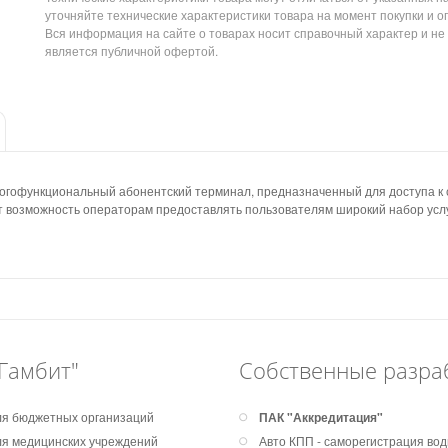
уточняйте технические характеристики товара на момент покупки и о
Вся информация на сайте о товарах носит справочный характер и не
является публичной офертой.
офункциональный абонентский терминал, предназначенный для доступа к с
т возможность операторам предоставлять пользователям широкий набор услу
Гамбит"
Собственные разра
я бюджетных организаций
ПАК "Аккредитация"
я медицинских учреждений
Авто КПП - саморегистрация во