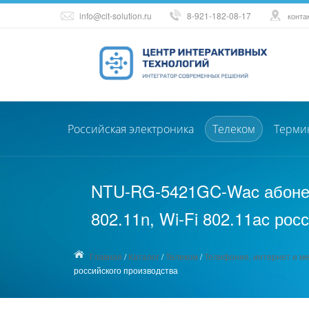
info@cit-solution.ru
8-921-182-08-17
конта
Российская электроника
Телеком
Терми
NTU-RG-5421GC-Wac абонент
802.11n, Wi-Fi 802.11ac рос
Главная
/
Каталог
/
Телеком
/
Телефония, интернет и м
российского производства