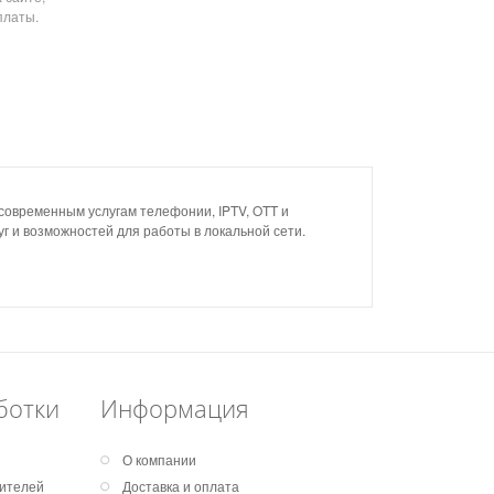
платы.
овременным услугам телефонии, IPTV, OTT и
г и возможностей для работы в локальной сети.
ботки
Информация
О компании
дителей
Доставка и оплата