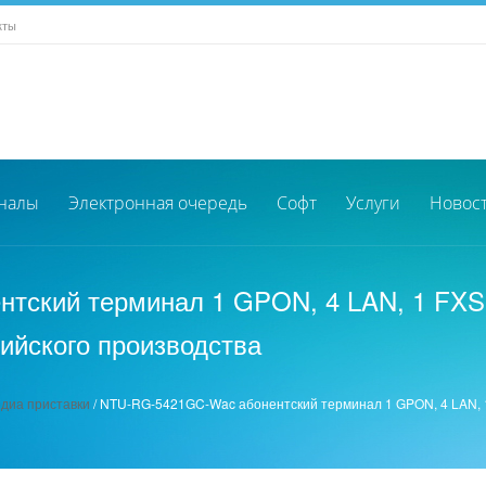
кты
налы
Электронная очередь
Софт
Услуги
Новос
ский терминал 1 GPON, 4 LAN, 1 FXS, 
сийского производства
едиа приставки
/
NTU-RG-5421GC-Wac абонентский терминал 1 GPON, 4 LAN, 1 F