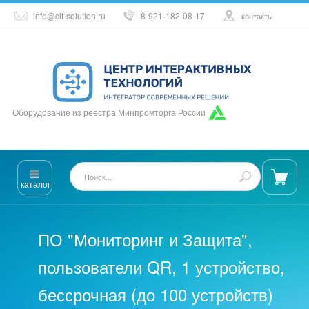
info@cit-solution.ru
8-921-182-08-17
контакты
Оборудование из реестра Минпромторга России
каталог
ПО "Мониторинг и Защита",
пользователи QR, 1 устройство,
бессрочная (до 100 устройств)