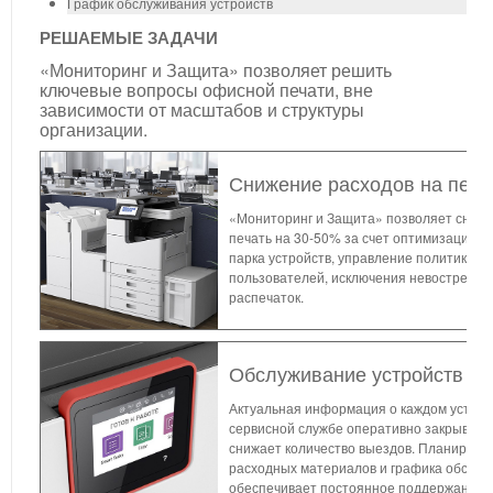
График обслуживания устройств
РЕШАЕМЫЕ ЗАДАЧИ
«Мониторинг и Защита» позволяет решить
ключевые вопросы офисной печати, вне
зависимости от масштабов и структуры
организации.
Снижение расходов на печа
«Мониторинг и Защита» позволяет снизи
печать на 30-50% за счет оптимизации и
парка устройств, управление политиками
пользователей, исключения невостребо
распечаток.
Обслуживание устройств пе
Актуальная информация о каждом устрой
сервисной службе оперативно закрывать 
снижает количество выездов. Планирова
расходных материалов и графика обслу
обеспечивает постоянное поддержание у