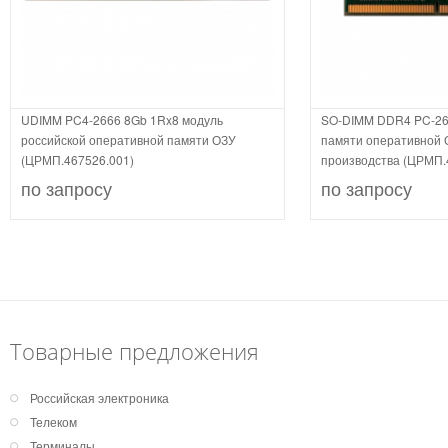
UDIMM PC4-2666 8Gb 1Rx8 модуль
SO-DIMM DDR4 PC-26
российской оперативной памяти ОЗУ
памяти оперативной 
(ЦРМП.467526.001)
производства (ЦРМП.
по запросу
по запросу
Товарные предложения
Российская электроника
Телеком
Терминалы