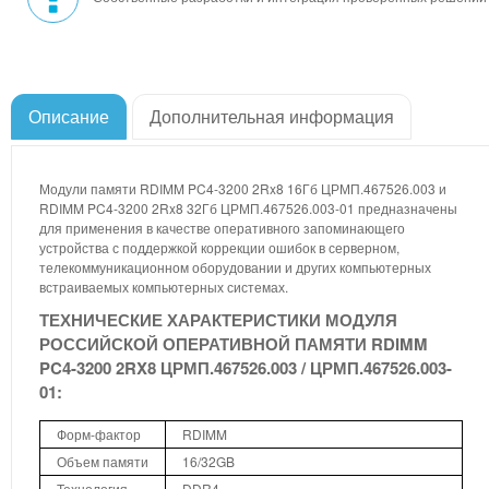
Описание
Дополнительная информация
Модули памяти RDIMM PC4-3200 2Rx8 16Гб ЦРМП.467526.003 и
RDIMM PC4-3200 2Rx8 32Гб ЦРМП.467526.003-01 предназначены
для применения в качестве оперативного запоминающего
устройства с поддержкой коррекции ошибок в серверном,
телекоммуникационном оборудовании и других компьютерных
встраиваемых компьютерных системах.
ТЕХНИЧЕСКИЕ ХАРАКТЕРИСТИКИ МОДУЛЯ
РОССИЙСКОЙ ОПЕРАТИВНОЙ ПАМЯТИ RDIMM
PC4-3200 2RX8 ЦРМП.467526.003 / ЦРМП.467526.003-
01:
Форм-фактор
RDIMM
Объем памяти
16/32GB
Технология
DDR4