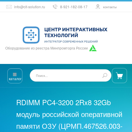
info@cit-solution.ru
8-921-182-08-17
контакты
Оборудование из реестра Минпромторга России
каталог
RDIMM PC4-3200 2Rx8 32Gb
модуль российской оперативной
памяти ОЗУ (ЦРМП.467526.003-