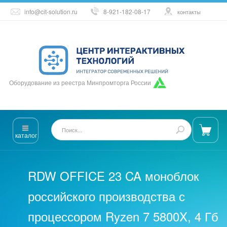
info@cit-solution.ru
8-921-182-08-17
контакты
Оборудование из реестра Минпромторга России
каталог
RDW OFFICE 23 CA моноблок
российского производства с
процессором Ryzen 7 5800X, 4 Гб