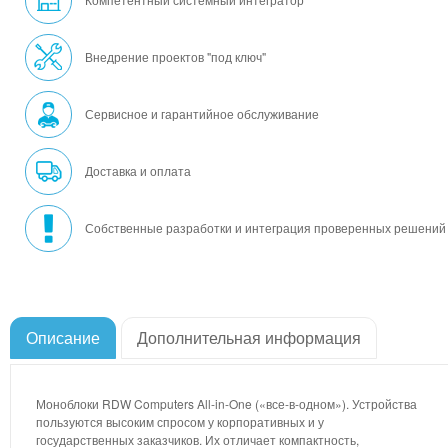
Внедрение проектов "под ключ"
Сервисное и гарантийное обслуживание
Доставка и оплата
Собственные разработки и интеграция проверенных решений
Описание
Дополнительная информация
Моноблоки RDW Computers All-in-One («все-в-одном»). Устройства
пользуются высоким спросом у корпоративных и у
государственных заказчиков. Их отличает компактность,