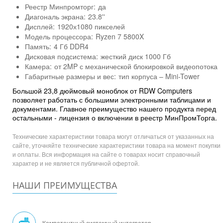
Реестр Минпромторг:
да
Диагональ экрана:
23.8''
Дисплей:
1920х1080 пикселей
Модель процессора:
Ryzen 7 5800X
Память:
4 Гб DDR4
Дисковая подсистема:
жесткий диск 1000 Гб
Камера:
от 2MP с механической блокировкой видеопотока
Габаритные размеры и вес:
тип корпуса – Mini-Tower
Большой 23,8 дюймовый моноблок от RDW Computers
позволяет работать с большими электронными таблицами и
документами. Главное преимущество нашего продукта перед
остальными - лицензия о включении в реестр МинПромТорга.
Технические характеристики товара могут отличаться от указанных на
сайте, уточняйте технические характеристики товара на момент покупки
и оплаты. Вся информация на сайте о товарах носит справочный
характер и не является публичной офертой.
НАШИ ПРЕИМУЩЕСТВА
Компетентный системный интегратор