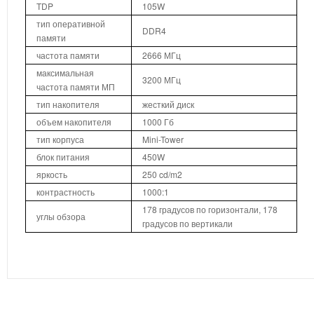
TDP
105W
тип оперативной
DDR4
памяти
частота памяти
2666 МГц
максимальная
3200 МГц
частота памяти МП
тип накопителя
жесткий диск
объем накопителя
1000 Гб
тип корпуса
Mini-Tower
блок питания
450W
яркость
250 cd/m2
контрастность
1000:1
178 градусов по горизонтали, 178
углы обзора
градусов по вертикали