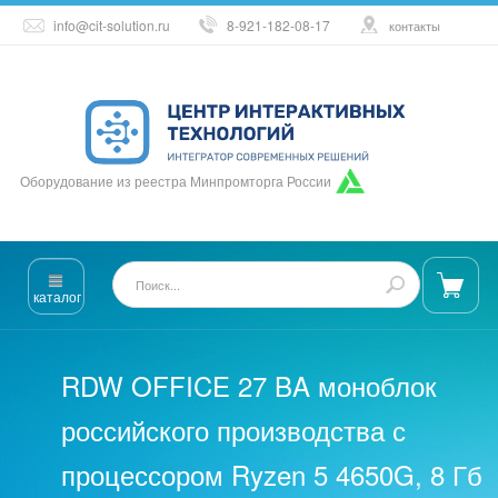
info@cit-solution.ru
8-921-182-08-17
контакты
Оборудование из реестра Минпромторга России
каталог
RDW OFFICE 27 BA моноблок
российского производства с
процессором Ryzen 5 4650G, 8 Гб