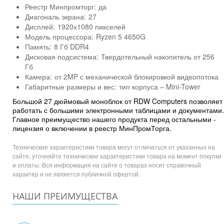
Реестр Минпромторг:
да
Диагональ экрана:
27
Дисплей:
1920х1080 пикселей
Модель процессора:
Ryzen 5 4650G
Память:
8 Гб DDR4
Дисковая подсистема:
Твердотельный накопитель от 256
Гб
Камера:
от 2MP с механической блокировкой видеопотока
Габаритные размеры и вес:
тип корпуса – Mini-Tower
Большой 27 дюймовый моноблок от RDW Computers позволяет
работать с большими электронными таблицами и документами.
Главное преимущество нашего продукта перед остальными -
лицензия о включении в реестр МинПромТорга.
Технические характеристики товара могут отличаться от указанных на
сайте, уточняйте технические характеристики товара на момент покупки
и оплаты. Вся информация на сайте о товарах носит справочный
характер и не является публичной офертой.
НАШИ ПРЕИМУЩЕСТВА