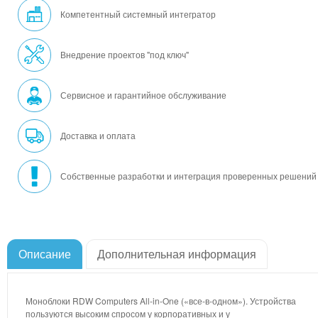
Компетентный системный интегратор
Внедрение проектов "под ключ"
Сервисное и гарантийное обслуживание
Доставка и оплата
Собственные разработки и интеграция проверенных решений
Описание
Дополнительная информация
Моноблоки RDW Computers All-in-One («все-в-одном»). Устройства
пользуются высоким спросом у корпоративных и у