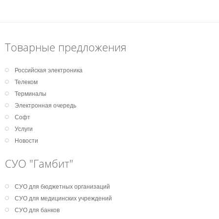
Товарные предложения
Российская электроника
Телеком
Терминалы
Электронная очередь
Софт
Услуги
Новости
СУО "Гамбит"
СУО для бюджетных организаций
СУО для медицинских учреждений
СУО для банков