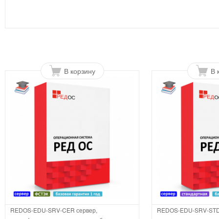
В корзину
В 
REDOS-EDU-SRV-CER сервер,
REDOS-EDU-SRV-STD-