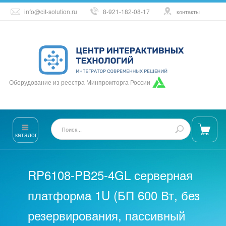
info@cit-solution.ru
8-921-182-08-17
контакты
Оборудование из реестра Минпромторга России
каталог
RP6108-PB25-4GL cерверная
платформа 1U (БП 600 Вт, без
резервирования, пассивный