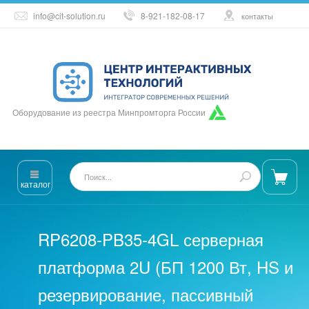
info@cit-solution.ru
8-921-182-08-17
контакты
Оборудование из реестра Минпромторга России
каталог
RP6208-PB35-4GL серверная
платформа 2U (БП 1200 Вт, HS и
резервирование, пассивный