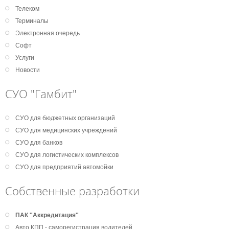
Телеком
Терминалы
Электронная очередь
Софт
Услуги
Новости
СУО "Гамбит"
СУО для бюджетных организаций
СУО для медицинских учреждений
СУО для банков
СУО для логистических комплексов
СУО для предприятий автомойки
Собственные разработки
ПАК "Аккредитация"
Авто КПП - саморегистрация водителей