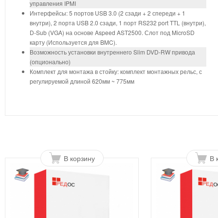
управления IPMI
Интерфейсы: 5 портов USB 3.0 (2 сзади + 2 спереди + 1
внутри), 2 порта USB 2.0 сзади, 1 порт RS232 port TTL (внутри),
D-Sub (VGA) на основе Aspeed AST2500. Слот под MicroSD
карту (Используется для BMC).
Возможность установки внутреннего Slim DVD-RW привода
(опционально)
Комплект для монтажа в стойку: комплект монтажных рельс, с
регулируемой длиной 620мм ~ 775мм
В корзину
В 