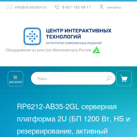
info@cit-solution.ru
8-921-182-08-17
контакты
Оборудование из реестра Минпромторга России
каталог
RP6212-AB35-2GL серверная
платформа 2U (БП 1200 Вт, HS и
резервирование, активный