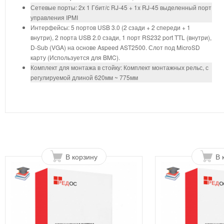
Сетевые порты: 2x 1 Гбит/с RJ-45 + 1x RJ-45 выделенный порт
управления IPMI
Интерфейсы: 5 портов USB 3.0 (2 сзади + 2 спереди + 1
внутри), 2 порта USB 2.0 сзади, 1 порт RS232 port TTL (внутри),
D-Sub (VGA) на основе Aspeed AST2500. Слот под MicroSD
карту (Используется для BMC).
Комплект для монтажа в стойку: Комплект монтажных рельс, с
регулируемой длиной 620мм ~ 775мм
В корзину
В 