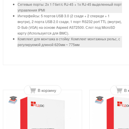
Сетевые порты: 2x 1 Гбит/с RJ-45 + 1x RJ-45 выделенный порт
управления IPMI
Интерфейсы: 5 портов USB 3.0 (2 сзади + 2 спереди + 1
внутри), 2 порта USB 2.0 сзади, 1 порт RS232 port TTL (внутри),
D-Sub (VGA) на основе Aspeed AST2500. Слот под MicroSD
карту (Используется для BMC).
Комплект для монтажа в стойку: Комплект монтажных рельс, с
регулируемой длиной 620мм ~ 775мм
В корзину
В 