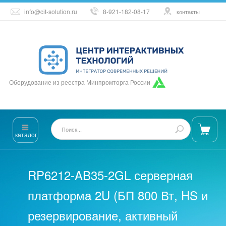
info@cit-solution.ru
8-921-182-08-17
контакты
Оборудование из реестра Минпромторга России
каталог
RP6212-AB35-2GL серверная
платформа 2U (БП 800 Вт, HS и
резервирование, активный