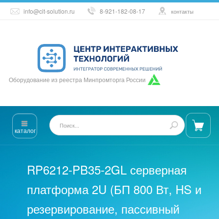
info@cit-solution.ru
8-921-182-08-17
контакты
Оборудование из реестра Минпромторга России
каталог
RP6212-PB35-2GL серверная
платформа 2U (БП 800 Вт, HS и
резервирование, пассивный