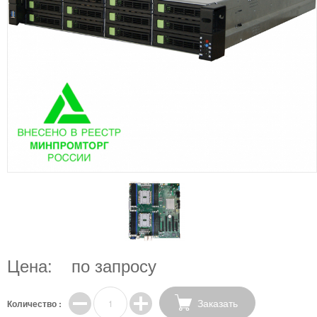
Цена:
по запросу
Заказать
Количество :