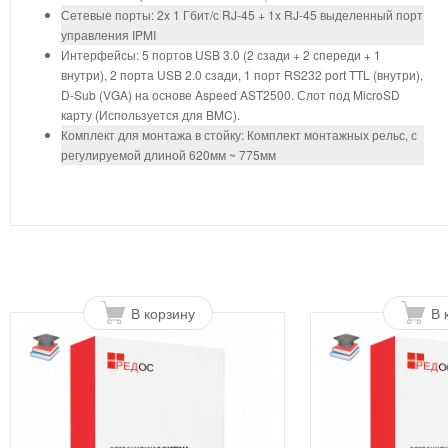
Сетевые порты: 2x 1 Гбит/с RJ-45 + 1x RJ-45 выделенный порт
управления IPMI
Интерфейсы: 5 портов USB 3.0 (2 сзади + 2 спереди + 1
внутри), 2 порта USB 2.0 сзади, 1 порт RS232 port TTL (внутри),
D-Sub (VGA) на основе Aspeed AST2500. Слот под MicroSD
карту (Используется для BMC).
Комплект для монтажа в стойку: Комплект монтажных рельс, с
регулируемой длиной 620мм ~ 775мм
В корзину
В 