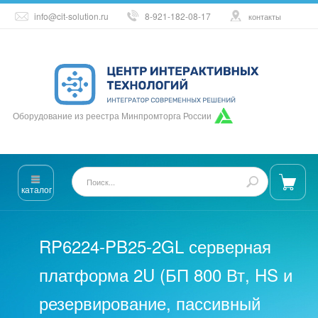
info@cit-solution.ru
8-921-182-08-17
контакты
Оборудование из реестра Минпромторга России
каталог
RP6224-PB25-2GL серверная
платформа 2U (БП 800 Вт, HS и
резервирование, пассивный