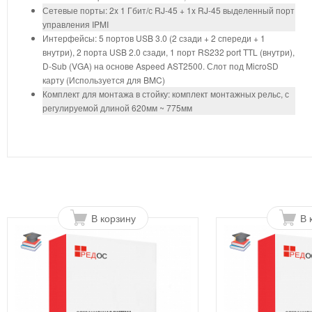
Сетевые порты: 2x 1 Гбит/с RJ-45 + 1x RJ-45 выделенный порт
управления IPMI
Интерфейсы: 5 портов USB 3.0 (2 сзади + 2 спереди + 1
внутри), 2 порта USB 2.0 сзади, 1 порт RS232 port TTL (внутри),
D-Sub (VGA) на основе Aspeed AST2500. Слот под MicroSD
карту (Используется для BMC)
Комплект для монтажа в стойку: комплект монтажных рельс, с
регулируемой длиной 620мм ~ 775мм
В корзину
В 