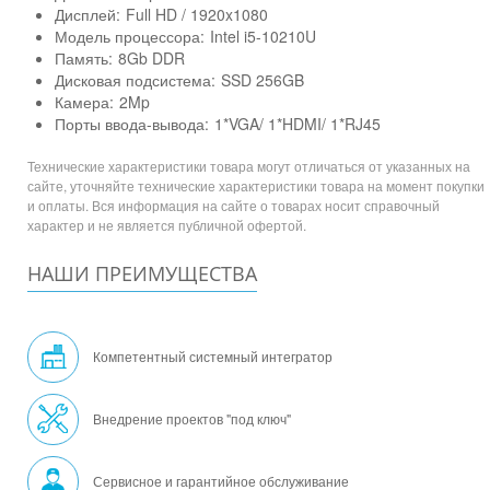
Дисплей:
Full HD / 1920x1080
Модель процессора:
Intel i5-10210U
Память:
8Gb DDR
Дисковая подсистема:
SSD 256GB
Камера:
2Mp
Порты ввода-вывода:
1*VGA/ 1*HDMI/ 1*RJ45
Технические характеристики товара могут отличаться от указанных на
сайте, уточняйте технические характеристики товара на момент покупки
и оплаты. Вся информация на сайте о товарах носит справочный
характер и не является публичной офертой.
НАШИ ПРЕИМУЩЕСТВА
Компетентный системный интегратор
Внедрение проектов "под ключ"
Сервисное и гарантийное обслуживание