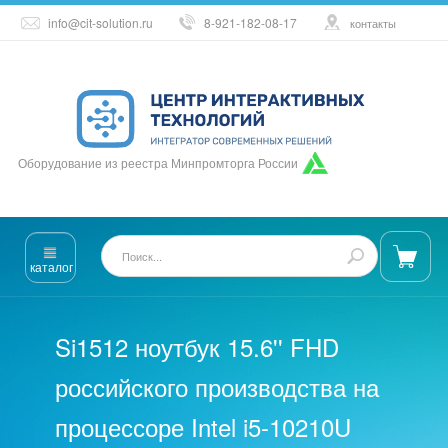
info@cit-solution.ru
8-921-182-08-17
контакты
Оборудование из реестра Минпромторга России
каталог
Si1512 ноутбук 15.6'' FHD
российского производства на
процессоре Intel i5-10210U