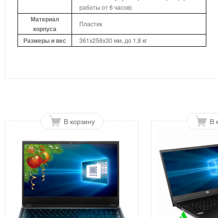
работы от 6 часов)
Материал
Пластик
корпуса
Размеры и вес
361x256x30 мм, до 1,8 кг
В корзину
В 