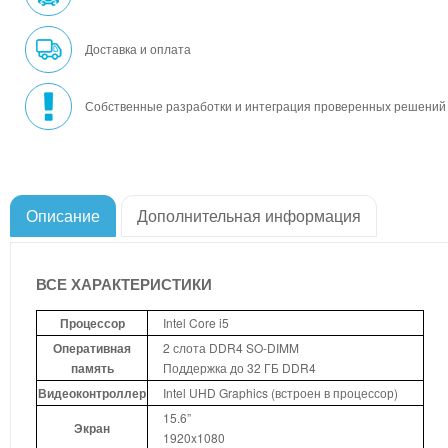
Доставка и оплата
Собственные разработки и интеграция проверенных решений
Описание
Дополнительная информация
ВСЕ ХАРАКТЕРИСТИКИ
Процессор
Intel Core i5
Оперативная
2 слота DDR4 SO-DIMM
память
Поддержка до 32 ГБ DDR4
Видеоконтроллер
Intel UHD Graphics (встроен в процессор)
15.6”
Экран
1920x1080