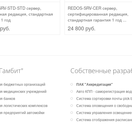
RV-STD-STD сервер,
REDOS-SRV-CER сервер,
ная редакция, стандартная
сертифицированная редакция,
 1 год
стандартная гарантия 1 год ...
руб.
24 800 руб.
Гамбит"
Собственные разра
я бюджетных организаций
ПАК "Аккредитация"
я медицинских учреждений
Авто КПП - саморегистрация во
я банков
Система сортировки почты pick by
я логистических комплексов
Система оповещения о свободны
я предприятий автомойки
Система управления освещени
Система отображения расписан