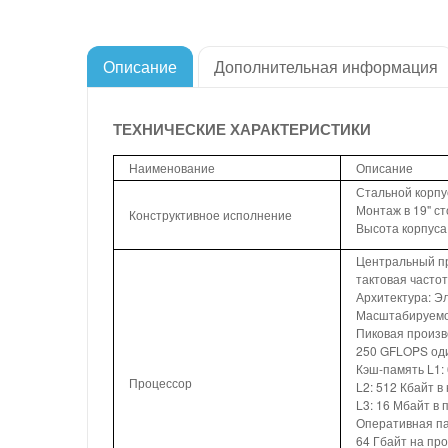
Описание
Дополнительная информация
ТЕХНИЧЕСКИЕ ХАРАКТЕРИСТИКИ
Наименование
Описание
Стальной корпу
Монтаж в 19" ст
Конструктивное исполнение
Высота корпуса
Центральный п
тактовая часто
Архитектура: Э
Масштабируемос
Пиковая произво
250 GFLOPS оди
Кэш-память L1:
Процессор
L2: 512 Кбайт в
L3: 16 Мбайт в
Оперативная пам
64 Гбайт на пр