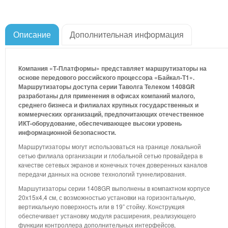
Описание
Дополнительная информация
Компания «Т-Платформы» представляет маршрутизаторы на
основе передового российского процессора «Байкал-Т1».
Маршрутизаторы доступа серии Таволга Телеком 1408GR
разработаны для применения в офисах компаний малого,
среднего бизнеса и филиалах крупных государственных и
коммерческих организаций, предпочитающих отечественное
ИКТ-оборудование, обеспечивающее высоки уровень
информационной безопасности.
Маршрутизаторы могут использоваться на границе локальной
сетью филиала организации и глобальной сетью провайдера в
качестве сетевых экранов и конечных точек доверенных каналов
передачи данных на основе технологий туннелирования.
Маршутизаторы серии 1408GR выполнены в компактном корпусе
20х15х4,4 см, с возможностью установки на горизонтальную,
вертикальную поверхность или в 19” стойку. Конструкция
обеспечивает установку модуля расширения, реализующего
функции контроллера дополнительных интерфейсов,