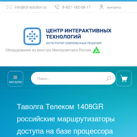
info@cit-solution.ru
8-921-182-08-17
контакты
Оборудование из реестра Минпромторга России
каталог
Таволга Телеком 1408GR
российские маршрутизаторы
доступа на базе процессора