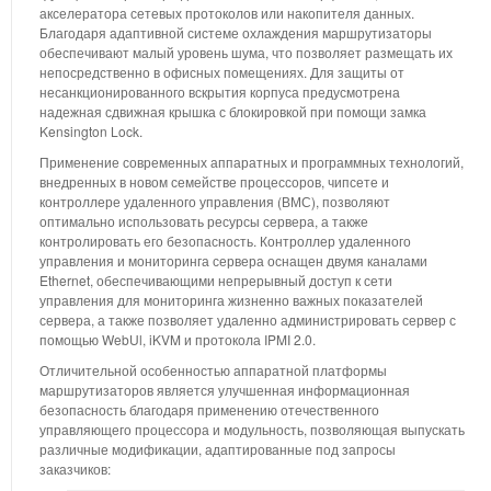
акселератора сетевых протоколов или накопителя данных.
Благодаря адаптивной системе охлаждения маршрутизаторы
обеспечивают малый уровень шума, что позволяет размещать их
непосредственно в офисных помещениях. Для защиты от
несанкционированного вскрытия корпуса предусмотрена
надежная сдвижная крышка с блокировкой при помощи замка
Kensington Lock.
Применение современных аппаратных и программных технологий,
внедренных в новом семействе процессоров, чипсете и
контроллере удаленного управления (ВМС), позволяют
оптимально использовать ресурсы сервера, а также
контролировать его безопасность. Контроллер удаленного
управления и мониторинга сервера оснащен двумя каналами
Ethernet, обеспечивающими непрерывный доступ к сети
управления для мониторинга жизненно важных показателей
сервера, а также позволяет удаленно администрировать сервер с
помощью WebUl, iKVM и протокола IPMI 2.0.
Отличительной особенностью аппаратной платформы
маршрутизаторов является улучшенная информационная
безопасность благодаря применению отечественного
управляющего процессора и модульность, позволяющая выпускать
различные модификации, адаптированные под запросы
заказчиков: