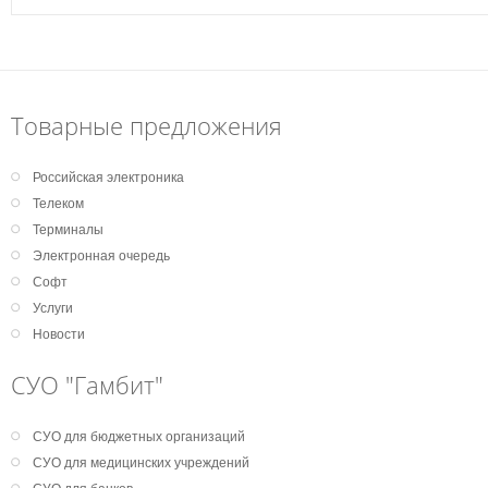
Товарные предложения
Российская электроника
Телеком
Терминалы
Электронная очередь
Софт
Услуги
Новости
СУО "Гамбит"
СУО для бюджетных организаций
СУО для медицинских учреждений
СУО для банков