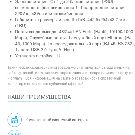
Электропитание:
От 1 до 2 блоков питания (PSU),
возможность резервирования 1+1 напряжение питания
220Vac, 48Vdc или их комбинация
Габаритные размеры и вес:
ШхГхВ: 442.5х254х43.7 мм
(1RU)
Порты ввода-вывода:
48/24x LAN Ports (RJ-45, 10/100/1000
Mbps); Служебные порты: 1х служебный порт Ethernet (RJ-
45, 1000 Mbps), 1х последовательный порт (RJ-45, RS-232),
1х порт USB 2.0 Type A (Host)
Установка в стойку:
1U
Технические характеристики товара могут отличаться от указанных на
сайте, уточняйте технические характеристики товара на момент покупки
и оплаты. Вся информация на сайте о товарах носит справочный
характер и не является публичной офертой.
НАШИ ПРЕИМУЩЕСТВА
Компетентный системный интегратор