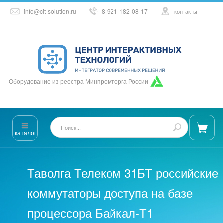
info@cit-solution.ru
8-921-182-08-17
контакты
Оборудование из реестра Минпромторга России
каталог
Таволга Телеком 31БТ российские
коммутаторы доступа на базе
процессора Байкал-Т1