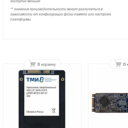
доступно меньше
** значения производительности могут различаться в
зависимости от конфигурации флэш-памяти или настроек
платформы
В корзину
В 