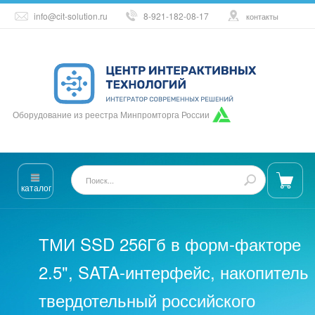
info@cit-solution.ru
8-921-182-08-17
контакты
Оборудование из реестра Минпромторга России
каталог
ТМИ SSD 256Гб в форм-факторе
2.5", SATA-интерфейс, накопитель
твердотельный российского