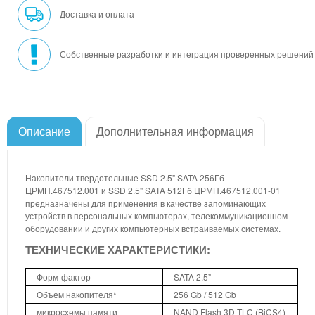
Доставка и оплата
Собственные разработки и интеграция проверенных решений
Описание
Дополнительная информация
Накопители твердотельные SSD 2.5" SATA 256Гб
ЦРМП.467512.001 и SSD 2.5" SATA 512Гб ЦРМП.467512.001-01
предназначены для применения в качестве запоминающих
устройств в персональных компьютерах, телекоммуникационном
оборудовании и других компьютерных встраиваемых системах.
ТЕХНИЧЕСКИЕ ХАРАКТЕРИСТИКИ:
Форм-фактор
SATA 2.5”
Объем накопителя*
256 Gb / 512 Gb
микросхемы памяти
NAND Flash 3D TLC (BiCS4)