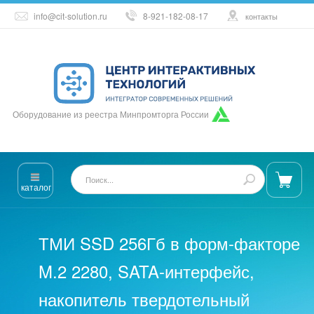
info@cit-solution.ru
8-921-182-08-17
контакты
Оборудование из реестра Минпромторга России
каталог
ТМИ SSD 256Гб в форм-факторе
M.2 2280, SATA-интерфейс,
накопитель твердотельный