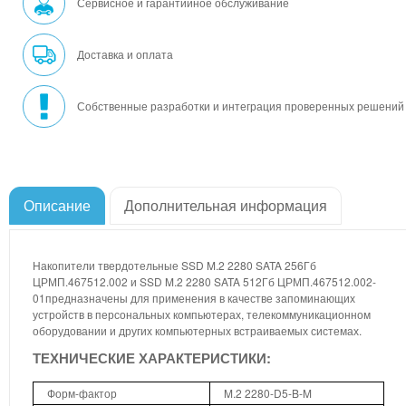
Сервисное и гарантийное обслуживание
Доставка и оплата
Собственные разработки и интеграция проверенных решений
Описание
Дополнительная информация
Накопители твердотельные SSD M.2 2280 SATA 256Гб
ЦРМП.467512.002 и SSD M.2 2280 SATA 512Гб ЦРМП.467512.002-
01предназначены для применения в качестве запоминающих
устройств в персональных компьютерах, телекоммуникационном
оборудовании и других компьютерных встраиваемых системах.
ТЕХНИЧЕСКИЕ ХАРАКТЕРИСТИКИ:
Форм-фактор
M.2 2280-D5-B-M