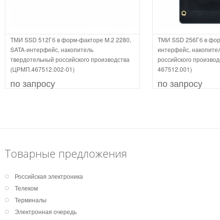
ТМИ SSD 512Гб в форм-факторе M.2 2280,
ТМИ SSD 256Гб в форм
SATA-интерфейс, накопитель
интерфейс, накопите
твердотельный российского производства
российского произво
(ЦРМП.467512.002-01)
467512.001)
по запросу
по запросу
Товарные предложения
Российская электроника
Телеком
Терминалы
Электронная очередь