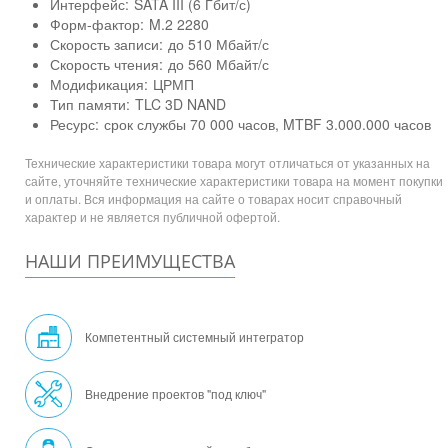
Интерфейс:
SATA III (6 Гбит/с)
Форм-фактор:
M.2 2280
Скорость записи:
до 510 Мбайт/с
Скорость чтения:
до 560 Мбайт/с
Модификация:
ЦРМП
Тип памяти:
TLC 3D NAND
Ресурс:
срок службы 70 000 часов, MTBF 3.000.000 часов
Технические характеристики товара могут отличаться от указанных на
сайте, уточняйте технические характеристики товара на момент покупки
и оплаты. Вся информация на сайте о товарах носит справочный
характер и не является публичной офертой.
НАШИ ПРЕИМУЩЕСТВА
Компетентный системный интегратор
Внедрение проектов "под ключ"