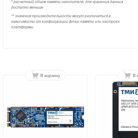
* расчетный объем памяти накопителя, для хранения данных
доступно меньше
** значения производительности могут различаться в
зависимости от конфигурации флэш-памяти или настроек
платформы
В корзину
В 