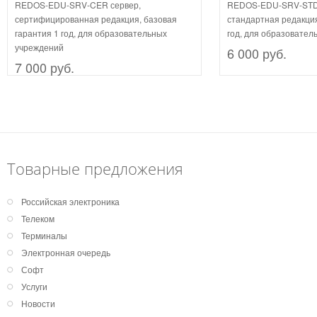
REDOS-EDU-SRV-CER сервер,
REDOS-EDU-SRV-STD-
сертифицированная редакция, базовая
стандартная редакция
гарантия 1 год, для образовательных
год, для образовател
учреждений
6 000 руб.
7 000 руб.
Товарные предложения
Российская электроника
Телеком
Терминалы
Электронная очередь
Софт
Услуги
Новости