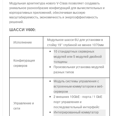
Модульная архитектура нового V-Class позволяет создавать
уникальное разнообразие конфигураций для вычислительных и
корпоративных приложений, обеспечивая высокую
масштабируемость, экономичность и энергоэффективность
решений.
ШАССИ V600:
Модульное шасси 6U для установки в
Исполнение
стойку 19’’ глубиной не менее 1070мм
10 стандартных серверных
модулей или 5 модулей двойной
Конфигурация
толщины
серверов
Произвольная установка модулей
разных типов
Модуль системы управления с
встроенным коммутатором и веб-
сервером
2 внешних 10GbE - порта / 1 GbE
порт управления и
Управление и
последовательный интерфейс
сети
Интегрированный коммутатор