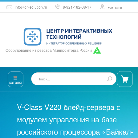
info@cit-solution.ru
8-921-182-08-17
контакты
Оборудование из реестра Минпромторга России
каталог
V-Class V220 блейд-сервера с
модулем управления на базе
российского процессора «Байкал-