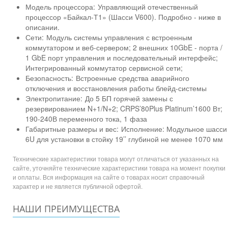
Модель процессора:
Управляющий отечественный
процессор «Байкал-Т1» (Шасси V600). Подробно - ниже в
описании.
Сети:
Модуль системы управления с встроенным
коммутатором и веб-сервером; 2 внешних 10GbE - порта /
1 GbE порт управления и последовательный интерфейс;
Интегрированный коммутатор сервисной сети;
Безопасность:
Встроенные средства аварийного
отключения и восстановления работы блейд-системы
Электропитание:
До 5 БП горячей замены с
резервированием N+1/N+2; CRPS’80Plus Platinum’1600 Вт;
190-240В переменного тока, 1 фаза
Габаритные размеры и вес:
Исполнение: Модульное шасси
6U для установки в стойку 19’’ глубиной не менее 1070 мм
Технические характеристики товара могут отличаться от указанных на
сайте, уточняйте технические характеристики товара на момент покупки
и оплаты. Вся информация на сайте о товарах носит справочный
характер и не является публичной офертой.
НАШИ ПРЕИМУЩЕСТВА