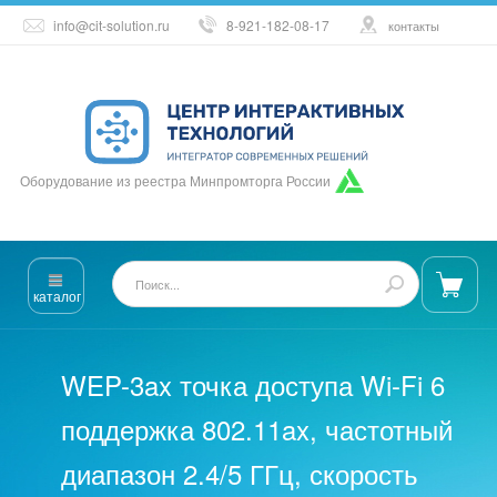
info@cit-solution.ru
8-921-182-08-17
контакты
Оборудование из реестра Минпромторга России
каталог
WEP-3ax точка доступа Wi-Fi 6
поддержка 802.11ax, частотный
диапазон 2.4/5 ГГц, скорость