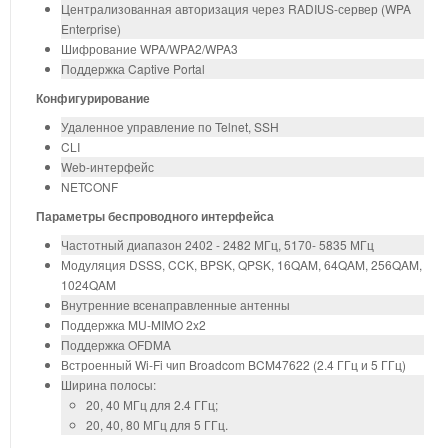
Централизованная авторизация через RADIUS-сервер (WPA
Enterprise)
Шифрование WPA/WPA2/WPA3
Поддержка Captive Portal
Конфигурирование
Удаленное управление по Telnet, SSH
CLI
Web-интерфейс
NETCONF
Параметры беспроводного интерфейса
Частотный диапазон 2402 - 2482 МГц, 5170- 5835 МГц
Модуляция DSSS, CCK, BPSK, QPSK, 16QAM, 64QAM, 256QAM,
1024QAM
Внутренние всенаправленные антенны
Поддержка MU-MIMO 2x2
Поддержка OFDMA
Встроенный Wi-Fi чип Broadcom BCM47622 (2.4 ГГц и 5 ГГц)
Ширина полосы:
20, 40 МГц для 2.4 ГГц;
20, 40, 80 МГц для 5 ГГц.