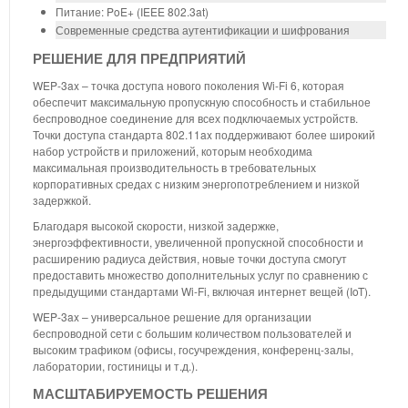
Питание: PoE+ (IEEE 802.3at)
Современные средства аутентификации и шифрования
РЕШЕНИЕ ДЛЯ ПРЕДПРИЯТИЙ
WEP-3ax – точка доступа нового поколения Wi-Fi 6, которая
обеспечит максимальную пропускную способность и стабильное
беспроводное соединение для всех подключаемых устройств.
Точки доступа стандарта 802.11ax поддерживают более широкий
набор устройств и приложений, которым необходима
максимальная производительность в требовательных
корпоративных средах с низким энергопотреблением и низкой
задержкой.
Благодаря высокой скорости, низкой задержке,
энергоэффективности, увеличенной пропускной способности и
расширению радиуса действия, новые точки доступа смогут
предоставить множество дополнительных услуг по сравнению с
предыдущими стандартами Wi-Fi, включая интернет вещей (IoT).
WEP-3ax – универсальное решение для организации
беспроводной сети с большим количеством пользователей и
высоким трафиком (офисы, госучреждения, конференц-залы,
лаборатории, гостиницы и т.д.).
МАСШТАБИРУЕМОСТЬ РЕШЕНИЯ