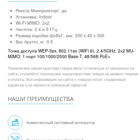
Реестр Минпромторг:
да
Установка:
Indoor
Wi-Fi MIMO:
2х2
Частота:
2.4 и 5 ГГц
Размер коробки ШхВхГ, мм:
250 x 40 x 300
Вес брутто, кг:
0.5
Точка доступа WEP-3ax, 802.11ax (WiFi 6), 2.4/5GHz; 2х2 MU-
MIMO; 1 порт 100/1000/2500 Base-T, 48/56В PoE+
Технические характеристики товара могут отличаться от указанных на
сайте, уточняйте технические характеристики товара на момент покупки
и оплаты. Вся информация на сайте о товарах носит справочный
характер и не является публичной офертой.
НАШИ ПРЕИМУЩЕСТВА
Компетентный системный интегратор