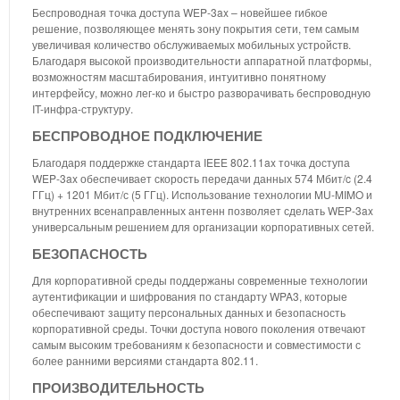
Беспроводная точка доступа WEP-3ax – новейшее гибкое
решение, позволяющее менять зону покрытия сети, тем самым
увеличивая количество обслуживаемых мобильных устройств.
Благодаря высокой производительности аппаратной платформы,
возможностям масштабирования, интуитивно понятному
интерфейсу, можно лег-ко и быстро разворачивать беспроводную
IT-инфра-структуру.
БЕСПРОВОДНОЕ ПОДКЛЮЧЕНИЕ
Благодаря поддержке стандарта IEEE 802.11ax точка доступа
WEP-3ax обеспечивает скорость передачи данных 574 Мбит/c (2.4
ГГц) + 1201 Мбит/с (5 ГГц). Использование технологии MU-MIMO и
внутренних всенаправленных антенн позволяет сделать WEP-3ax
универсальным решением для организации корпоративных сетей.
БЕЗОПАСНОСТЬ
Для корпоративной среды поддержаны современные технологии
аутентификации и шифрования по стандарту WPA3, которые
обеспечивают защиту персональных данных и безопасность
корпоративной среды. Точки доступа нового поколения отвечают
самым высоким требованиям к безопасности и совместимости с
более ранними версиями стандарта 802.11.
ПРОИЗВОДИТЕЛЬНОСТЬ