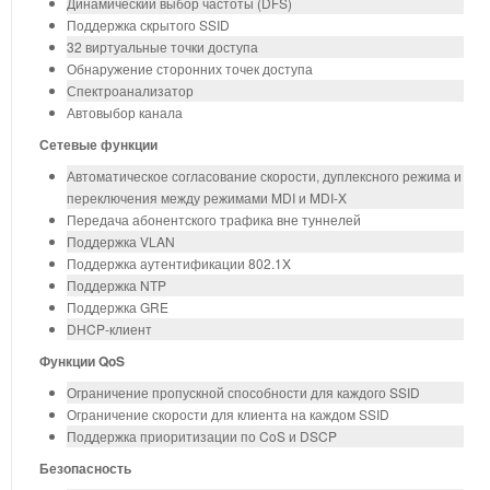
Динамический выбор частоты (DFS)
Поддержка скрытого SSID
32 виртуальные точки доступа
Обнаружение сторонних точек доступа
Спектроанализатор
Автовыбор канала
Сетевые функции
Автоматическое согласование скорости, дуплексного режима и
переключения между режимами MDI и MDI-X
Передача абонентского трафика вне туннелей
Поддержка VLAN
Поддержка аутентификации 802.1X
Поддержка NTP
Поддержка GRE
DHCP-клиент
Функции QoS
Ограничение пропускной способности для каждого SSID
Ограничение скорости для клиента на каждом SSID
Поддержка приоритизации по CoS и DSCP
Безопасность