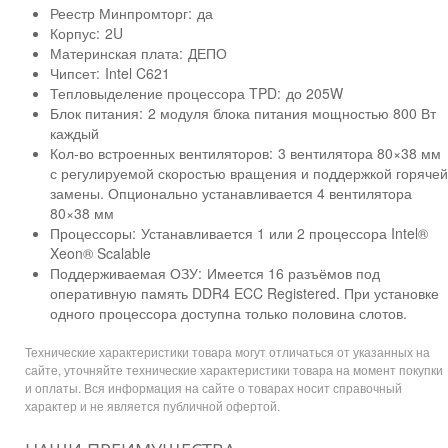
Реестр Минпромторг:
да
Корпус:
2U
Материнская плата:
ДЕПО
Чипсет:
Intel C621
Тепловыделение процессора TPD:
до 205W
Блок питания:
2 модуля блока питания мощностью 800 Вт
каждый
Кол-во встроенных вентиляторов:
3 вентилятора 80×38 мм
с регулируемой скоростью вращения и поддержкой горячей
замены. Опционально устанавливается 4 вентилятора
80×38 мм
Процессоры:
Устанавливается 1 или 2 процессора Intel®
Xeon® Scalable
Поддерживаемая ОЗУ:
Имеется 16 разъёмов под
оперативную память DDR4 ECC Registered. При установке
одного процессора доступна только половина слотов.
Технические характеристики товара могут отличаться от указанных на
сайте, уточняйте технические характеристики товара на момент покупки
и оплаты. Вся информация на сайте о товарах носит справочный
характер и не является публичной офертой.