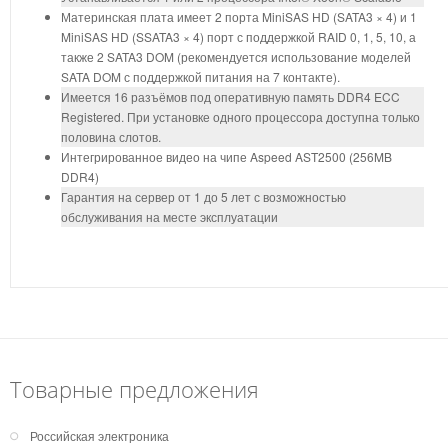
Материнская плата имеет 2 порта MiniSAS HD (SATA3 × 4) и 1
MiniSAS HD (SSATA3 × 4) порт с поддержкой RAID 0, 1, 5, 10, а
также 2 SATA3 DOM (рекомендуется использование моделей
SATA DOM с поддержкой питания на 7 контакте).
Имеется 16 разъёмов под оперативную память DDR4 ECC
Registered. При установке одного процессора доступна только
половина слотов.
Интегрированное видео на чипе Aspeed AST2500 (256MB
DDR4)
Гарантия на сервер от 1 до 5 лет с возможностью
обслуживания на месте эксплуатации
Товарные предложения
Российская электроника