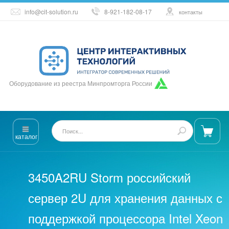
info@cit-solution.ru
8-921-182-08-17
контакты
Оборудование из реестра Минпромторга России
каталог
3450A2RU Storm российский
сервер 2U для хранения данных с
поддержкой процессора Intel Xeon