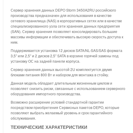
Сервер хранения данных DEPO Storm 3450A2RU российского
производства предназначен для использования в качестве
сетевого хранилища (NAS) в корпоративных сетях или в качестве
специализированного узла сети хранения данных предприятия
(SAN). Сервер хранения позволяет консолидировать большие
массивы информации и обеспечивать высокую скорость доступа к
ним.
Поддерживается установка 12 дисков SATA/NL-SAS/SAS формата
3,5″ или 2,5″ и 2 дисков 2,5″ SATA в корзине горячей замены под
установку ОС на задней панели корпуса.
Сервер хранения данных высотой 2U комплектуется двумя
блоками питания 800 Вт и набором для монтажа в стойку.
Данная модель обладает длительным жизненным циклом и
позволяет снизить риски, связанные с использованием серверного
оборудования импортного производства.
Возможно расширение условий стандартной гарантии
посредством приобретения Сервисных пакетов DEPO, которые
позволяют выбрать желаемый уровень и срок гарантийного
обслуживания.
ТЕХНИЧЕСКИЕ ХАРАКТЕРИСТИКИ