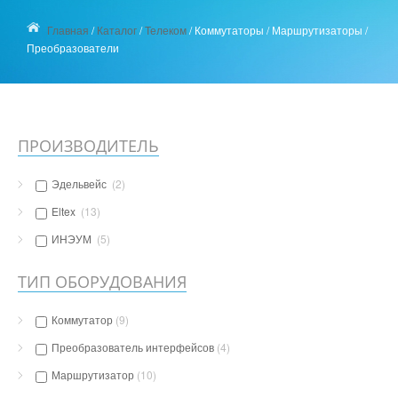
Главная
/
Каталог
/
Телеком
/
Коммутаторы / Маршрутизаторы /
Преобразователи
ПРОИЗВОДИТЕЛЬ
Эдельвейс
(2)
Eltex
(13)
ИНЭУМ
(5)
ТИП ОБОРУДОВАНИЯ
Коммутатор
(9)
Преобразователь интерфейсов
(4)
Маршрутизатор
(10)