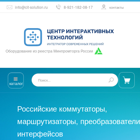
info@cit-solution.ru
8-921-182-08-17
контакты
Оборудование из реестра Минпромторга России
каталог
Российские коммутаторы,
маршрутизаторы, преобразователи
интерфейсов