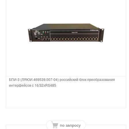
БПИ-3 (ЛЯЮИ.469539.007-04) российский блок преобразования
интерфейсов с 16/32хRS485
по запросу