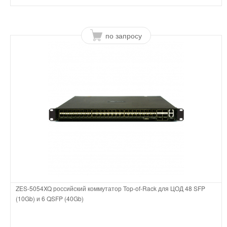
по запросу
ZES-5054XQ российский коммутатор Top-of-Rack для ЦОД 48 SFP
(10Gb) и 6 QSFP (40Gb)