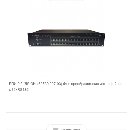
БПИ-2.3 (ЛЯЮИ.469539.007-03) блок преобразования интерфейсов
с 32xRS485i
по запросу