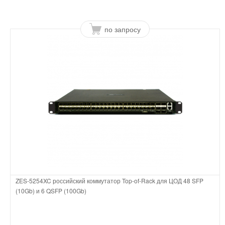
по запросу
ZES-5254XC российский коммутатор Top-of-Rack для ЦОД 48 SFP
(10Gb) и 6 QSFP (100Gb)