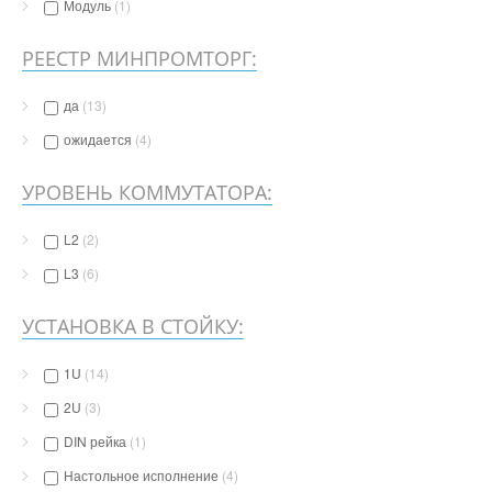
Модуль
(1)
РЕЕСТР МИНПРОМТОРГ:
да
(13)
ожидается
(4)
УРОВЕНЬ КОММУТАТОРА:
L2
(2)
L3
(6)
УСТАНОВКА В СТОЙКУ:
1U
(14)
2U
(3)
DIN рейка
(1)
Настольное исполнение
(4)