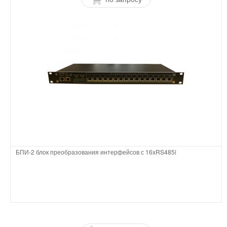
БПИ-2 блок преобразования интерфейсов с 16xRS485i