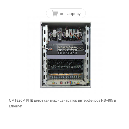
по запросу
СМ1820М КПД шлюз связи/концентратор интерфейсов RS-485 и
Ethernet