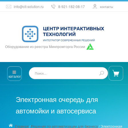
info@cit-solution.ru
8-921-182-08-17
контакты
Оборудование из реестра Минпромторга России
каталог
Электронная очередь для
автомойки и автосервиса
Главная
/
Решения по автоматизации для бизнеса
/
Электронная