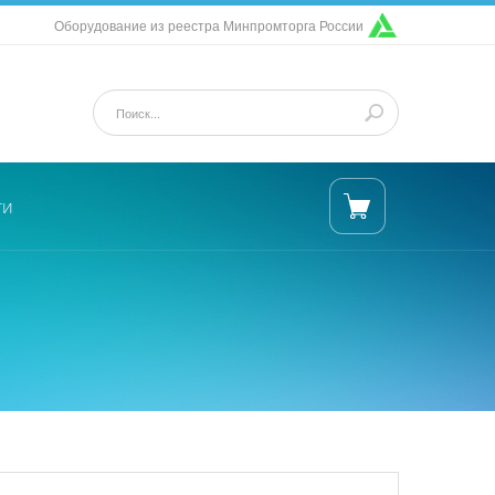
Оборудование из реестра Минпромторга России
ти