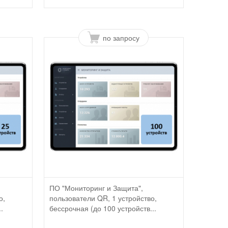
по запросу
ПО "Мониторинг и Защита",
о,
пользователи QR, 1 устройство,
.
бессрочная (до 100 устройств...