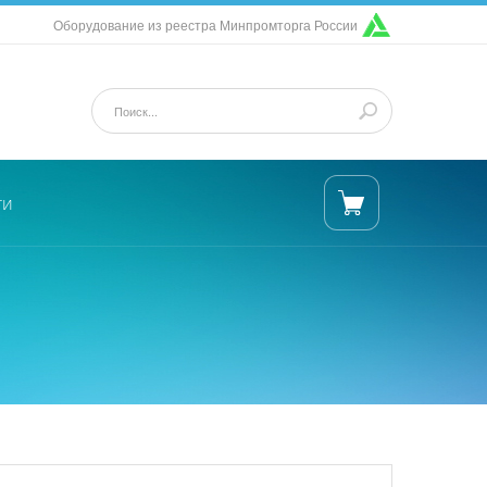
Оборудование из реестра Минпромторга России
ти