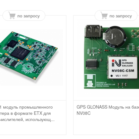
по запросу
по запросу
 модуль промышленного
GPS GLONASS Модуль на баз
тера в формате ETX для
NV08C
числителей, использующ...