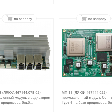
по запросу
по запросу
2 (ЛЯЮИ.467144.078-02)
МП-18 (ЛЯЮИ.467444.022)
ленный модуль с радиатором
промышленный модуль Com E
 процессора Эльб...
Type 6 на базе процессора Эль