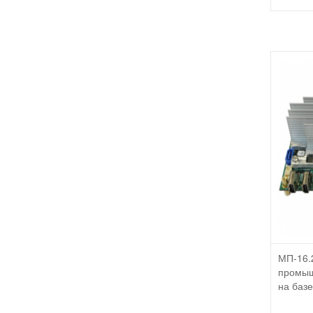
МП-16.
промыш
на базе