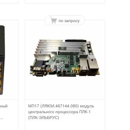
по запросу
чный
МП17 (ЛЯЮИ.467144.080) модуль
центрального процессора ПЛК-1
..
(ПЛК-ЭЛЬБРУС)