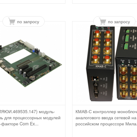
по запросу
по запросу
ЛЯЮИ.469535.147) модуль-
КМАВ-С контроллер монобло
ль для процессорных модулей
аналогового ввода сетевой на
-факторе Com Ex...
российском процессоре Мила.