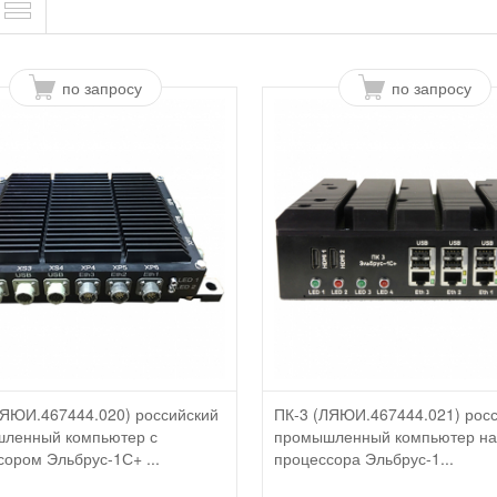
по запросу
по запросу
ЛЯЮИ.467444.020) российский
ПК-3 (ЛЯЮИ.467444.021) рос
ленный компьютер с
промышленный компьютер на
сором Эльбрус-1С+ ...
процессора Эльбрус-1...