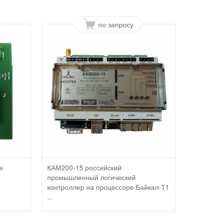
по запросу
е
КАМ200-15 российский
промышленный логический
контроллер на процессоре Байкал-Т1
...