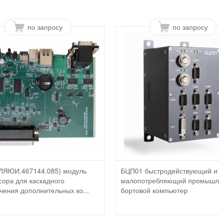
по запросу
по запросу
ЛЯЮИ.467144.085) модуль
БЦП01 быстродействующий и
сора для каскадного
малопотребляющий промыш
чения дополнительных ко...
бортовой компьютер