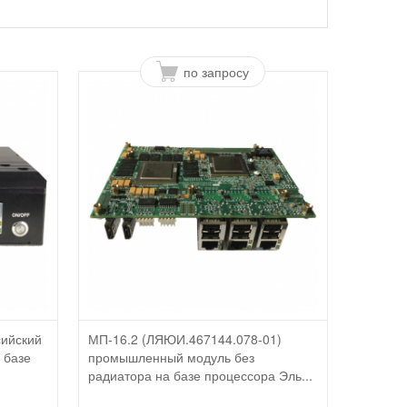
по запросу
сийский
МП-16.2 (ЛЯЮИ.467144.078-01)
 базе
промышленный модуль без
радиатора на базе процессора Эль...