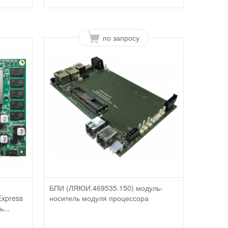
по запросу
БПИ (ЛЯЮИ.469535.150) модуль-
xpress
носитель модуля процессора
...