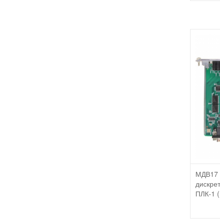
МДВ17 
дискрет
ПЛК-1 