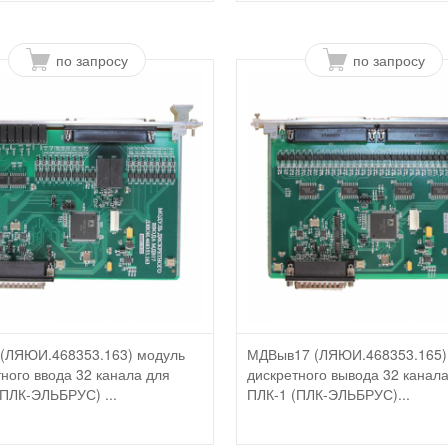
по запросу
по запросу
(ЛЯЮИ.468353.163) модуль
МДВыв17 (ЛЯЮИ.468353.165)
ного ввода 32 канала для
дискретного вывода 32 канал
(ПЛК-ЭЛЬБРУС) ...
ПЛК-1 (ПЛК-ЭЛЬБРУС)...