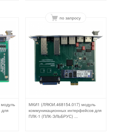
по запросу
 модуль
МКИ1 (ЛЯЮИ.468154.017) модуль
а для
коммуникационных интерфейсов для
ПЛК-1 (ПЛК-ЭЛЬБРУС) ...