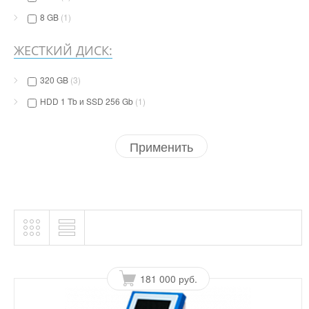
8 GB
(1)
ЖЕСТКИЙ ДИСК:
320 GB
(3)
HDD 1 Tb и SSD 256 Gb
(1)
Применить
181 000 руб.