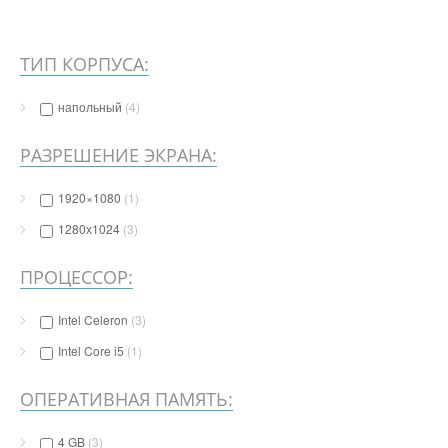
ТИП КОРПУСА:
напольный
(4)
РАЗРЕШЕНИЕ ЭКРАНА:
1920×1080
(1)
1280х1024
(3)
ПРОЦЕССОР:
Intel Celeron
(3)
Intel Core i5
(1)
ОПЕРАТИВНАЯ ПАМЯТЬ:
4 GB
(3)