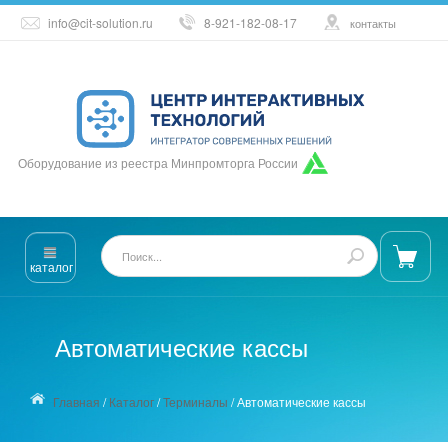
info@cit-solution.ru
8-921-182-08-17
контакты
Оборудование из реестра Минпромторга России
каталог
Автоматические кассы
Главная
/
Каталог
/
Терминалы
/
Автоматические кассы