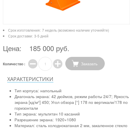
Срок изготовления:
7 недель (возможно наличие уточняйте)
Срок доставки:
3-5 дней
Цена:
185 000 руб.
Заказать
Количество :
ХАРАКТЕРИСТИКИ
Тип корпуса:
напольный
Диагональ экрана:
42 дюймов, режим работы 24/7; Яркость
экрана [кд/м²] 450; Угол обзора [°] 178 по вертикали/178 по
горизонтали
Тип экрана:
мультитач 10 касаний
Разрешение экрана:
1920×1080
Материал:
сталь холоднокатаная 2 мм, закаленное стекло