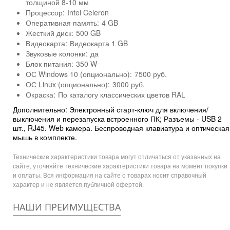
толщиной 8-10 мм
Процессор:
Intel Celeron
Оперативная память:
4 GB
Жесткий диск:
500 GB
Видеокарта:
Видеокарта 1 GB
Звуковые колонки:
да
Блок питания:
350 W
ОС Windows 10 (опционально):
7500 руб.
ОС Linux (опционально):
3000 руб.
Окраска:
По каталогу классических цветов RAL
Дополнительно: Электронный старт-ключ для включения/
выключения и перезапуска встроенного ПК; Разъемы - USB 2
шт., RJ45. Web камера. Беспроводная клавиатура и оптическая
мышь в комплекте.
Технические характеристики товара могут отличаться от указанных на
сайте, уточняйте технические характеристики товара на момент покупки
и оплаты. Вся информация на сайте о товарах носит справочный
характер и не является публичной офертой.
НАШИ ПРЕИМУЩЕСТВА