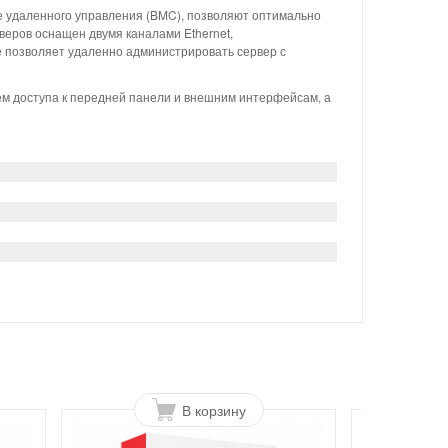
е удаленного управления (BMC), позволяют оптимально
веров оснащен двумя каналами Ethernet,
е позволяет удаленно администрировать сервер с
м доступа к передней панели и внешним интерфейсам, а
В корзину