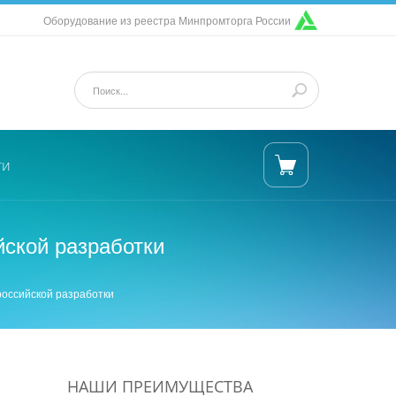
Оборудование из реестра Минпромторга России
ти
йской разработки
российской разработки
НАШИ ПРЕИМУЩЕСТВА