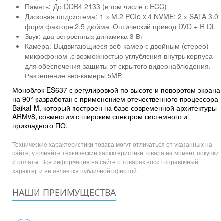
Память:
До DDR4 2133 (в том числе с ECC)
Дисковая подсистема:
1 × М.2 PCIe x 4 NVME; 2 × SATA 3.0
форм факторе 2,5 дюйма; Оптический привод DVD + R DL
Звук:
два встроенных динамика 3 Вт
Камера:
Выдвигающиеся веб-камер с двойным (стерео)
микрофоном ,с возможностью углубления внутрь корпуса
для обеспечения защиты от скрытого видеонаблюдения.
Разрешение веб-камеры 5MP.
Моноблок ES637 с регулировкой по высоте и поворотом экрана
на 90° разработан с применением отечественного процессора
Baikal-M, который построен на базе современной архитектуры
ARMv8, совместим с широким спектром системного и
прикладного ПО.
Технические характеристики товара могут отличаться от указанных на
сайте, уточняйте технические характеристики товара на момент покупки
и оплаты. Вся информация на сайте о товарах носит справочный
характер и не является публичной офертой.
НАШИ ПРЕИМУЩЕСТВА