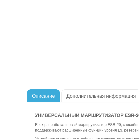
Описание
Дополнительная информация
УНИВЕРСАЛЬНЫЙ МАРШРУТИЗАТОР ESR-2
Eltex разработал новый маршрутизатор ESR-20, способн
поддерживают расширенные функции уровня L3, резервир
Устройство выполнено в небольшом корпусе, но имеет во