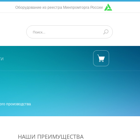
Оборудование из реестра Минпромторга России
ти
ого производства
НАШИ ПРЕИМУЩЕСТВА