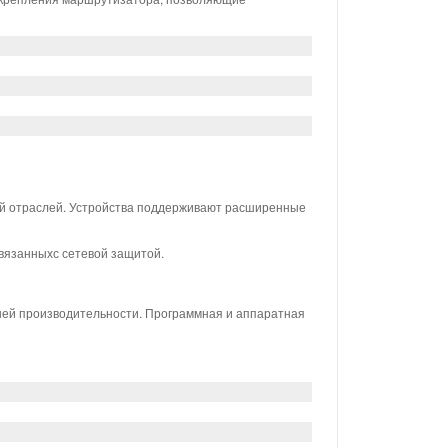
ой отраслей. Устройства поддерживают расширенные
вязанныхс сетевой защитой.
ней производительности. Программная и аппаратная