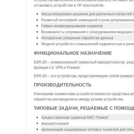
установить устройство в 19" конструктив.
Масштабируемое решение для различных областей 
Развитый интерфейс командной строки дляуправлен
Гибкое конфигурирование сервисов
Возможность сопряжения с оборудованием ведущих 
Аппаратное ускорение обработки данных
Модели устройств с повышенной надежностью и рез
ФУНКЦИОНАЛЬНОЕ НАЗНАЧЕНИЕ
ESR-20 – универсальный сервисный маршрутизатор, раз
функции L3, VPN и Firewall.
ESR-20 – это устройства, представляющие собой универ
ПРОИЗВОДИТЕЛЬНОСТЬ
Ключевыми элементами устройств являются средстваа ап
обработка распределены между узлами устройства.
ТИПОВЫЕ ЗАДАЧИ, РЕШАЕМЫЕ С ПОМОЩЬ
предоставление сервисов NAT, Firewall
маршрутизация
организация защищенных сетевых туннелей для объ