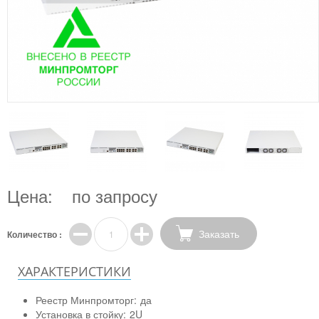
Цена:
по запросу
Заказать
Количество :
ХАРАКТЕРИСТИКИ
Реестр Минпромторг:
да
Установка в стойку:
2U