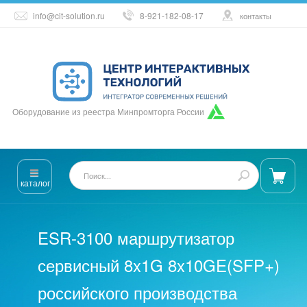
info@cit-solution.ru
8-921-182-08-17
контакты
Оборудование из реестра Минпромторга России
каталог
ESR-3100 маршрутизатор
сервисный 8x1G 8x10GE(SFP+)
российского производства