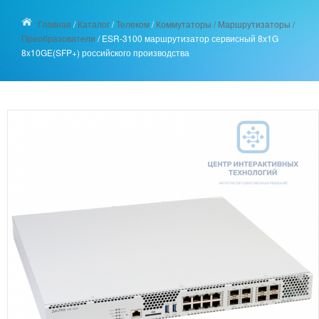
Главная
/
Каталог
/
Телеком
/
Коммутаторы / Маршрутизаторы /
Преобразователи
/
ESR-3100 маршрутизатор сервисный 8x1G
8x10GE(SFP+) российского производства