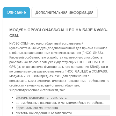
Описание
Дополнительная информация
МОДУЛЬ GPS/GLONASS/GALILEO НА БАЗЕ NV08C-
CSM.
NV08C-CSM - это малогабаритный встраиваемый
мультисистемный модуль,предназначенный для приема сигналов
глобальных навигационных спутниковых систем (ГНСС, GNSS).
Ключевой особенностью устройства является его способность
работать как по сигналам уже существующих ГНСС ГЛОНАСС и
GPS (включая системы функционального дополнения SBAS), так и
по сигналам вновь разворачиваемых ГНСС: GALILEO и COMPASS.
Модуль NV08C-CSM предназначен для применения в
пользовательских системах, имеющих повышенные требования по
стойкости к внешним воздействиям, габаритам,
энергопотреблению и стоимости, так:
системы мониторинга транспорта
автомобильные навигаторы и мультимедийные устройства
персонального мониторинга
системы наблюдения и безопасности