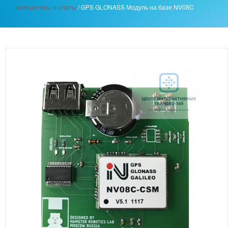
компьютеры и платы
/
GPS GLONASS Модуль на базе NV08C