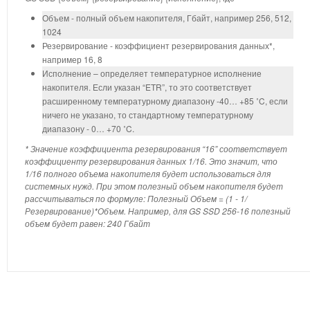
Объем - полный объем накопителя, Гбайт, например 256, 512,
1024
Резервирование - коэффициент резервирования данных*,
например 16, 8
Исполнение – определяет температурное исполнение
накопителя. Если указан “ETR”, то это соответствует
расширенному температурному диапазону -40… +85 ˚C, если
ничего не указано, то стандартному температурному
диапазону - 0… +70 ˚C.
* Значение коэффициента резервирования “16” соответствует
коэффициенту резервирования данных 1/16. Это значит, что
1/16 полного объема накопителя будет использоваться для
системных нужд. При этом полезный объем накопителя будет
рассчитываться по формуле: Полезный Объем = (1 - 1/
Резервирование)*Объем. Например, для GS SSD 256-16 полезный
объем будет равен: 240 Гбайт