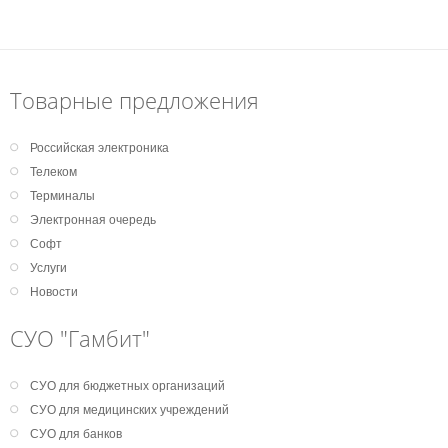
Товарные предложения
Российская электроника
Телеком
Терминалы
Электронная очередь
Софт
Услуги
Новости
СУО "Гамбит"
СУО для бюджетных организаций
СУО для медицинских учреждений
СУО для банков