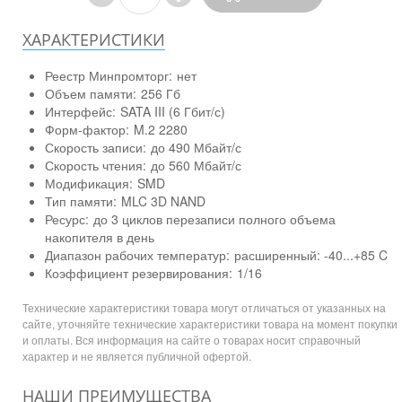
ХАРАКТЕРИСТИКИ
Реестр Минпромторг:
нет
Объем памяти:
256 Гб
Интерфейс:
SATA III (6 Гбит/с)
Форм-фактор:
M.2 2280
Скорость записи:
до 490 Мбайт/с
Скорость чтения:
до 560 Мбайт/с
Модификация:
SMD
Тип памяти:
MLC 3D NAND
Ресурс:
до 3 циклов перезаписи полного объема
накопителя в день
Диапазон рабочих температур:
расширенный: -40...+85 C
Коэффициент резервирования:
1/16
Технические характеристики товара могут отличаться от указанных на
сайте, уточняйте технические характеристики товара на момент покупки
и оплаты. Вся информация на сайте о товарах носит справочный
характер и не является публичной офертой.
НАШИ ПРЕИМУЩЕСТВА