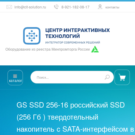
info@cit-solution.ru
8-921-182-08-17
контакты
Оборудование из реестра Минпромторга России
каталог
GS SSD 256-16 российский SSD
(256 Гб ) твердотельный
накопитель c SATA-интерфейсом в