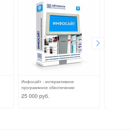
Инфосайт - интерактивное
Ассортимент
программное обеспечение
интерактивн
обеспечение
25 000 руб.
25 000 руб