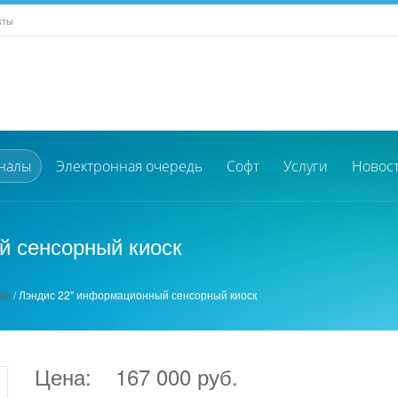
кты
налы
Электронная очередь
Софт
Услуги
Новос
й сенсорный киоск
ки
/
Лэндис 22'' информационный сенсорный киоск
Цена:
167 000 руб.