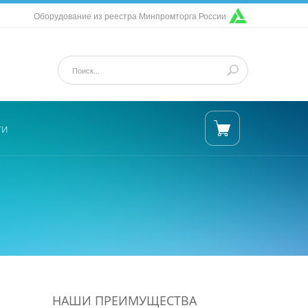
Оборудование из реестра Минпромторга России
ти
НАШИ ПРЕИМУЩЕСТВА