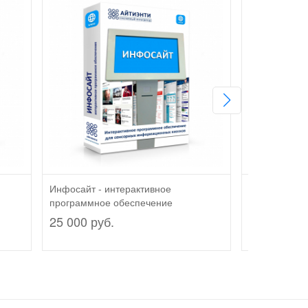
Инфосайт - интерактивное
Ассортимент
программное обеспечение
интерактивн
обеспечение
25 000 руб.
25 000 руб