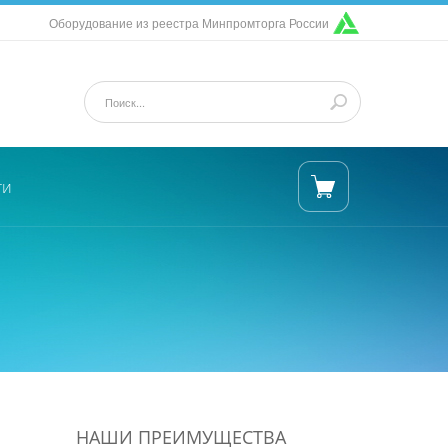
Оборудование из реестра Минпромторга России
ти
НАШИ ПРЕИМУЩЕСТВА