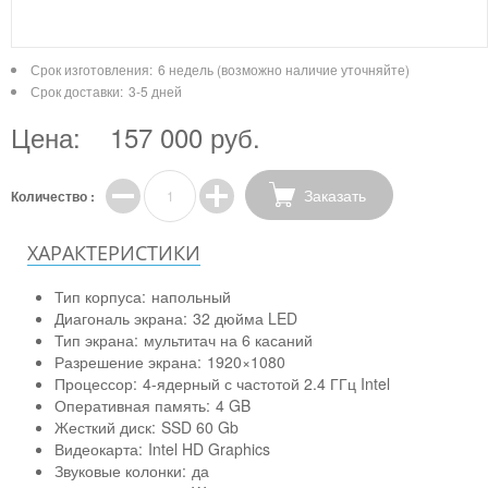
Срок изготовления:
6 недель (возможно наличие уточняйте)
Срок доставки:
3-5 дней
Цена:
157 000 руб.
Заказать
Количество :
ХАРАКТЕРИСТИКИ
Тип корпуса:
напольный
Диагональ экрана:
32 дюйма LED
Тип экрана:
мультитач на 6 касаний
Разрешение экрана:
1920×1080
Процессор:
4-ядерный с частотой 2.4 ГГц Intel
Оперативная память:
4 GB
Жесткий диск:
SSD 60 Gb
Видеокарта:
Intel HD Graphics
Звуковые колонки:
да